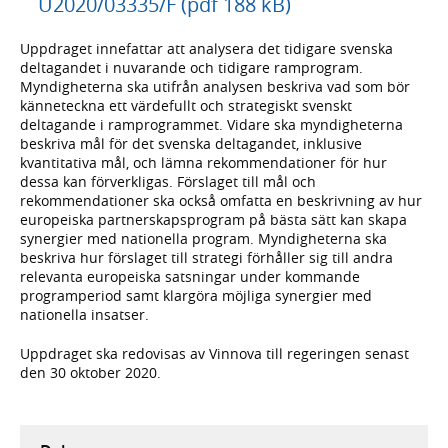
U2020/03335/F (pdf 188 kB)
Uppdraget innefattar att analysera det tidigare svenska
deltagandet i nuvarande och tidigare ramprogram.
Myndigheterna ska utifrån analysen beskriva vad som bör
känneteckna ett värdefullt och strategiskt svenskt
deltagande i ramprogrammet. Vidare ska myndigheterna
beskriva mål för det svenska deltagandet, inklusive
kvantitativa mål, och lämna rekommendationer för hur
dessa kan förverkligas. Förslaget till mål och
rekommendationer ska också omfatta en beskrivning av hur
europeiska partnerskapsprogram på bästa sätt kan skapa
synergier med nationella program. Myndigheterna ska
beskriva hur förslaget till strategi förhåller sig till andra
relevanta europeiska satsningar under kommande
programperiod samt klargöra möjliga synergier med
nationella insatser.
Uppdraget ska redovisas av Vinnova till regeringen senast
den 30 oktober 2020.