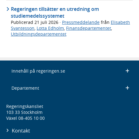
Regeringen tillsätter en utredning om
studiemedelssystemet
Publicerad
21 juli 2026
·
Pressmeddelande
från
Elisabeth
Svantesson
,
Lotta Edholm
,
Finansdepartementet
,
Utbildningsdepartementet
Innehåll på regeringen.se
Departement
Regeringskansliet
103 33 Stockholm
Växel 08-405 10 00
Kontakt