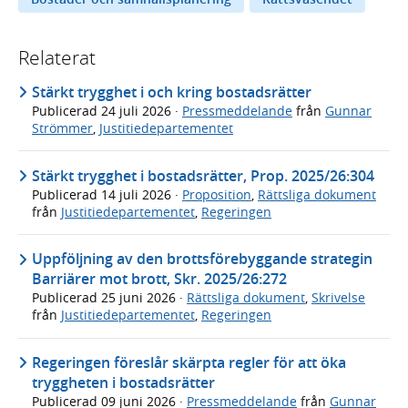
Relaterat
Stärkt trygghet i och kring bostadsrätter
Publicerad
24 juli 2026
·
Pressmeddelande
från
Gunnar
Strömmer
,
Justitiedepartementet
Stärkt trygghet i bostadsrätter, Prop. 2025/26:304
Publicerad
14 juli 2026
·
Proposition
,
Rättsliga dokument
från
Justitiedepartementet
,
Regeringen
Uppföljning av den brottsförebyggande strategin
Barriärer mot brott, Skr. 2025/26:272
Publicerad
25 juni 2026
·
Rättsliga dokument
,
Skrivelse
från
Justitiedepartementet
,
Regeringen
Regeringen föreslår skärpta regler för att öka
tryggheten i bostadsrätter
Publicerad
09 juni 2026
·
Pressmeddelande
från
Gunnar