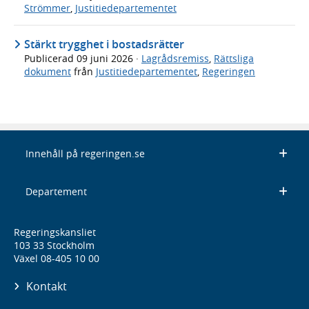
Strömmer
,
Justitiedepartementet
Stärkt trygghet i bostadsrätter
Publicerad
09 juni 2026
·
Lagrådsremiss
,
Rättsliga
dokument
från
Justitiedepartementet
,
Regeringen
Innehåll på regeringen.se
Departement
Regeringskansliet
103 33 Stockholm
Växel 08-405 10 00
Kontakt