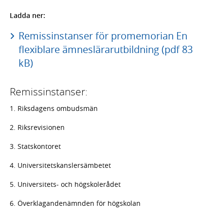
Ladda ner:
Remissinstanser för promemorian En
flexiblare ämneslärarutbildning (pdf 83
kB)
Remissinstanser:
1. Riksdagens ombudsmän
2. Riksrevisionen
3. Statskontoret
4. Universitetskanslersämbetet
5. Universitets- och högskolerådet
6. Överklagandenämnden för högskolan