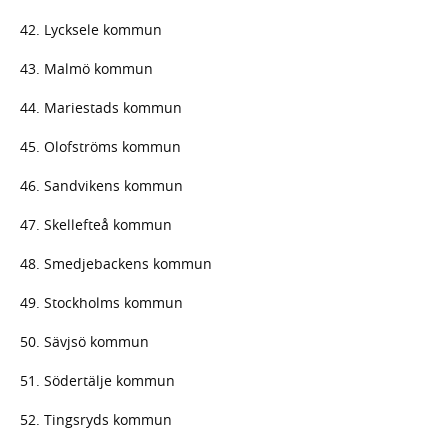
42. Lycksele kommun
43. Malmö kommun
44. Mariestads kommun
45. Olofströms kommun
46. Sandvikens kommun
47. Skellefteå kommun
48. Smedjebackens kommun
49. Stockholms kommun
50. Sävjsö kommun
51. Södertälje kommun
52. Tingsryds kommun