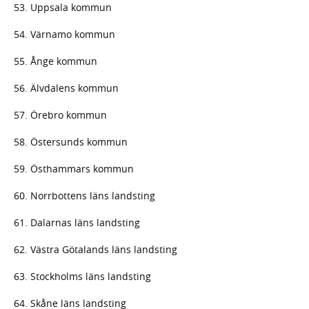
53. Uppsala kommun
54. Värnamo kommun
55. Ånge kommun
56. Älvdalens kommun
57. Örebro kommun
58. Östersunds kommun
59. Östhammars kommun
60. Norrbottens läns landsting
61. Dalarnas läns landsting
62. Västra Götalands läns landsting
63. Stockholms läns landsting
64. Skåne läns landsting