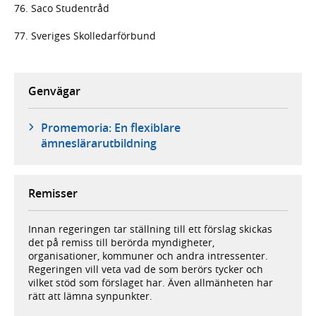
76. Saco Studentråd
77. Sveriges Skolledarförbund
Genvägar
Promemoria: En flexiblare
ämneslärarutbildning
Remisser
Innan regeringen tar ställning till ett förslag skickas
det på remiss till berörda myndigheter,
organisationer, kommuner och andra intressenter.
Regeringen vill veta vad de som berörs tycker och
vilket stöd som förslaget har. Även allmänheten har
rätt att lämna synpunkter.