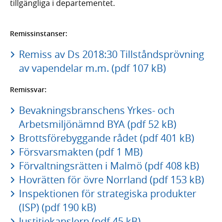
tillgängliga i departementet.
Remissinstanser:
Remiss av Ds 2018:30 Tillståndsprövning
av vapendelar m.m. (pdf 107 kB)
Remissvar:
Bevakningsbranschens Yrkes- och
Arbetsmiljönämnd BYA (pdf 52 kB)
Brottsförebyggande rådet (pdf 401 kB)
Försvarsmakten (pdf 1 MB)
Förvaltningsrätten i Malmö (pdf 408 kB)
Hovrätten för övre Norrland (pdf 153 kB)
Inspektionen för strategiska produkter
(ISP) (pdf 190 kB)
Justitiekanslern (pdf 45 kB)