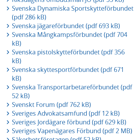
Svenska Dynamiska Sportskytteförbundet
(pdf 286 kB)
Svenska jägareförbundet (pdf 693 kB)
Svenska Mångkampsförbundet (pdf 704
kB)
Svenska pistolskytteförbundet (pdf 356
kB)
Svenska skyttesportförbundet (pdf 671
kB)
Svenska Transportarbetareförbundet (pdf
52 kB)
Svenskt Forum (pdf 762 kB)
Sveriges Advokatsamfund (pdf 12 kB)
Sveriges Jordägare förbund (pdf 629 kB)
Sveriges Vapenägares Förbund (pdf 2 MB)
Säkerhetsföretagen (pdf 52 kB)