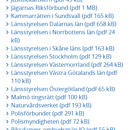
Jägarnas Riksförbund (pdf 1 MB)
Kammarrätten i Sundsvall (pdf 165 kB)
Länsstyrelsen Dalarnas län (pdf 658 kB)
Länsstyrelsen i Norrbottens län (pdf 24
kB)
Länsstyrelsen i Skåne läns (pdf 163 kB)
Länsstyrelsen Stockholm (pdf 129 kB)
Länsstyrelsen Västernorrland (pdf 264 kB)
Länsstyrelsen Västra Götalands län (pdf
110 kB)
Länsstyrelsen Östergötland (pdf 65 kB)
Malmö tingsrätt (pdf 100 kB)
Naturvårdsverket (pdf 193 kB)
Polisförbundet (pdf 291 kB)
Polismyndigheten (pdf 72 kB)
Riksdagens ombudsmän JO (pdf 55 kB)