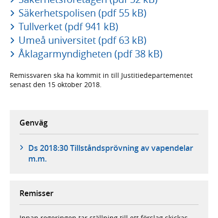
Säkerhetspolisen (pdf 55 kB)
Tullverket (pdf 941 kB)
Umeå universitet (pdf 63 kB)
Åklagarmyndigheten (pdf 38 kB)
Remissvaren ska ha kommit in till Justitiedepartementet
senast den 15 oktober 2018.
Genväg
Ds 2018:30 Tillståndsprövning av vapendelar
m.m.
Remisser
Innan regeringen tar ställning till ett förslag skickas