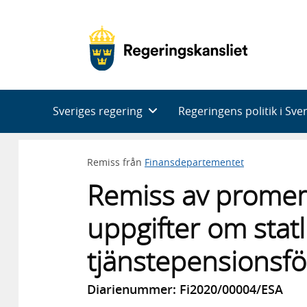
Huvudnavigering
Sveriges regering
Regeringens politik i Sve
Remiss från
Finansdepartementet
Remiss av promem
uppgifter om statl
tjänstepensionsf
Diarienummer: Fi2020/00004/ESA