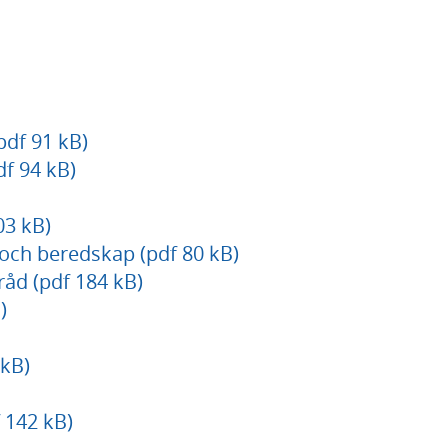
pdf 91 kB)
f 94 kB)
03 kB)
och beredskap (pdf 80 kB)
råd (pdf 184 kB)
)
kB)
 142 kB)