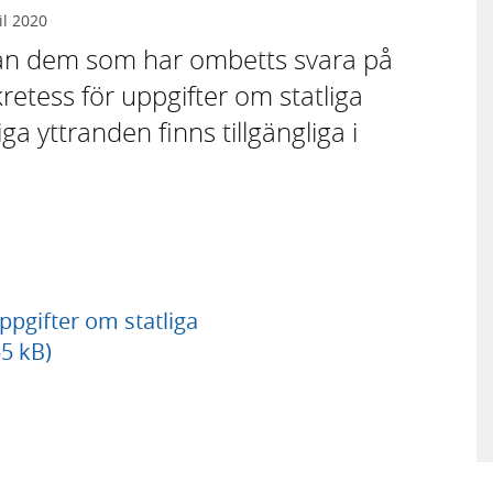
il 2020
från dem som har ombetts svara på
tess för uppgifter om statliga
a yttranden finns tillgängliga i
ppgifter om statliga
5 kB)