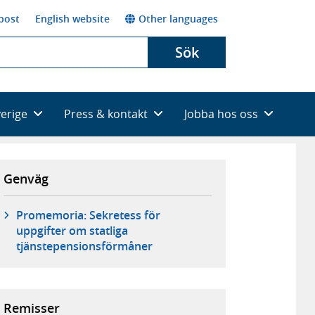
post
English website
Other languages
Sök
verige
Press & kontakt
Jobba hos oss
Genväg
Promemoria: Sekretess för
uppgifter om statliga
tjänstepensionsförmåner
Remisser