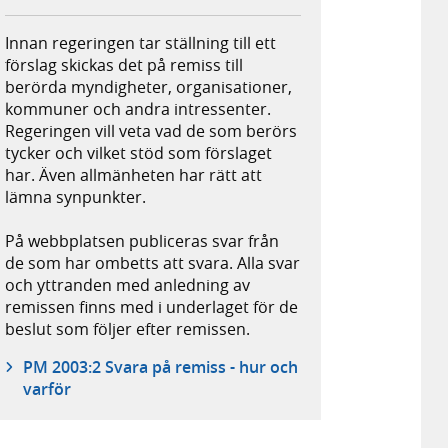
Innan regeringen tar ställning till ett
förslag skickas det på remiss till
berörda myndigheter, organisationer,
kommuner och andra intressenter.
Regeringen vill veta vad de som berörs
tycker och vilket stöd som förslaget
har. Även allmänheten har rätt att
lämna synpunkter.
På webbplatsen publiceras svar från
de som har ombetts att svara. Alla svar
och yttranden med anledning av
remissen finns med i underlaget för de
beslut som följer efter remissen.
PM 2003:2 Svara på remiss - hur och
varför