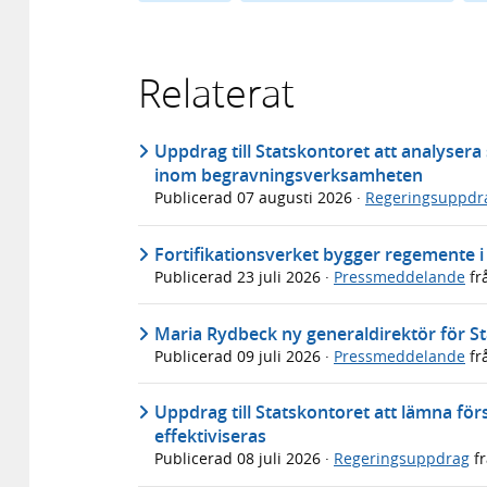
Relaterat
Uppdrag till Statskontoret att analyser
inom begravningsverksamheten
Publicerad
07 augusti 2026
·
Regeringsuppdr
Fortifikationsverket bygger regemente 
Publicerad
23 juli 2026
·
Pressmeddelande
fr
Maria Rydbeck ny generaldirektör för S
Publicerad
09 juli 2026
·
Pressmeddelande
fr
Uppdrag till Statskontoret att lämna för
effektiviseras
Publicerad
08 juli 2026
·
Regeringsuppdrag
f