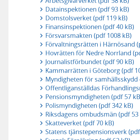
Arbetsgivarverket (pdf 58 kB)
Datainspektionen (pdf 93 kB)
Domstolsverket (pdf 119 kB)
Finansinspektionen (pdf 40 kB)
Försvarsmakten (pdf 1008 kB)
Förvaltningsrätten i Härnösand (
Hovrätten för Nedre Norrland (pd
Journalistförbundet (pdf 90 kB)
Kammarrätten i Göteborg (pdf 1
Myndigheten för samhällsskydd 
Offentliganställdas Förhandlings
Pensionsmyndigheten (pdf 57 kB
Polismyndigheten (pdf 342 kB)
Riksdagens ombudsmän (pdf 53 
Skatteverket (pdf 70 kB)
Statens tjänstepensionsverk (pdf