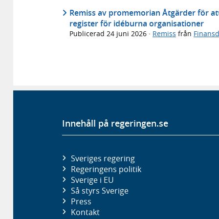
Remiss av promemorian Åtgärder för att
register för idéburna organisationer
Publicerad
24 juni 2026
·
Remiss
från
Finans
Innehåll på regeringen.se
Sveriges regering
Regeringens politik
Sverige i EU
Så styrs Sverige
Press
Kontakt