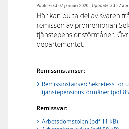
Publicerad
07 januari 2020
Uppdaterad
27 apr
Här kan du ta del av svaren 
remissen av promemorian Sekre
tjänstepensionsförmåner. Övrig
departementet.
Remissinstanser:
Remissinstanser: Sekretess för u
tjänstepensionsförmåner (pdf 85
Remissvar:
Arbetsdomstolen (pdf 11 kB)