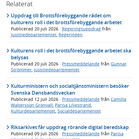
Relaterat
Uppdrag till Brottsförebyggande rådet om
kulturens roll i det brottsförebyggande arbetet
Publicerad
20 juli 2026
·
Regeringsuppdrag
från
Justitiedepartementet
,
Regeringen
Kulturens roll i det brottsförebyggande arbetet ska
belysas
Publicerad
20 juli 2026
·
Pressmeddelande
från
Gunnar
Strömmer
,
Justitiedepartementet
Kulturministern och socialtjänstministern besöker
Svenska Dansbandsveckan
Publicerad
12 juli 2026
·
Pressmeddelande
från
Camilla
Waltersson Grönvall
,
Parisa Liljestrand
,
Kulturdepartementet
,
Socialdepartementet
Riksarkivet får uppdrag rörande digital beredskap
Publicerad
09 juli 2026
·
Pressmeddelande
från
Parisa