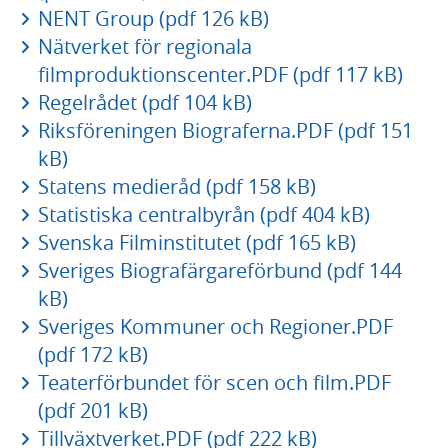
NENT Group (pdf 126 kB)
Nätverket för regionala
filmproduktionscenter.PDF (pdf 117 kB)
Regelrådet (pdf 104 kB)
Riksföreningen Biograferna.PDF (pdf 151
kB)
Statens medieråd (pdf 158 kB)
Statistiska centralbyrån (pdf 404 kB)
Svenska Filminstitutet (pdf 165 kB)
Sveriges Biografärgareförbund (pdf 144
kB)
Sveriges Kommuner och Regioner.PDF
(pdf 172 kB)
Teaterförbundet för scen och film.PDF
(pdf 201 kB)
Tillväxtverket.PDF (pdf 222 kB)