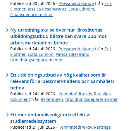
Publicerad
30 juli 2026
·
Pressmeddelande
från
Erik
Slottner
,
Jessica Rosencrantz
,
Lotta Edholm
,
Finansdepartementet
Ny utredning ska se över hur lärosätenas
utbildningsutbud bättre kan svara upp mot
arbetsmarknadens behov
Publicerad
24 juli 2026
·
Pressmeddelande
från
Erik
Slottner
,
Lotta Edholm
,
Parisa Liljestrand
,
Utbildningsdepartementet
Ett utbildningsutbud av hög kvalitet som är
relevant för arbetsmarknadens och samhällets
behov
Publicerad
24 juli 2026
·
Kommittédirektiv
,
Rättsliga
dokument
från
Regeringen
,
Utbildningsdepartementet
Ett mer ändamålsenligt och effektivt
studiemedelssystem
Publicerad
21 juli 2026
·
Kommittédirektiv
,
Rättsliga