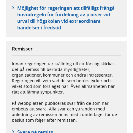
Möjlighet för regeringen att tillfälligt frångå
huvudregeln för fördelning av platser vid
urval till högskolan vid extraordinära
händelser i fredstid
Remisser
Innan regeringen tar ställning till ett förslag skickas
det på remiss till berörda myndigheter,
organisationer, kommuner och andra intressenter.
Regeringen vill veta vad de som berörs tycker och
vilket stöd som förslaget har. Även allmänheten har
rätt att lämna synpunkter.
På webbplatsen publiceras svar från de som har
ombetts att svara. Alla svar och yttranden med
anledning av remissen finns med i underlaget för de
beslut som följer efter remissen.
Svara på remiss