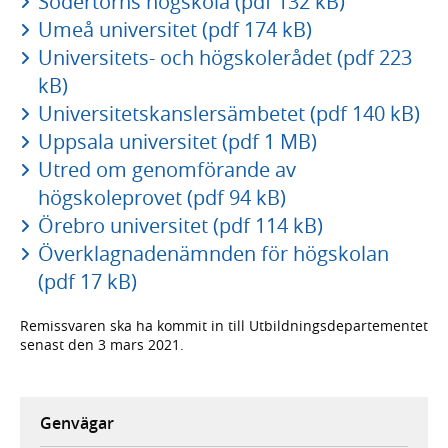
Södertörns högskola (pdf 132 kB)
Umeå universitet (pdf 174 kB)
Universitets- och högskolerådet (pdf 223
kB)
Universitetskanslersämbetet (pdf 140 kB)
Uppsala universitet (pdf 1 MB)
Utred om genomförande av
högskoleprovet (pdf 94 kB)
Örebro universitet (pdf 114 kB)
Överklagnadenämnden för högskolan
(pdf 17 kB)
Remissvaren ska ha kommit in till Utbildningsdepartementet
senast den 3 mars 2021.
Genvägar