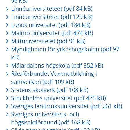
96 kB)
Linnéuniversiteteet (pdf 84 kB)
Linnéuniversitetet (pdf 129 kB)
Lunds universitet (pdf 184 kB)
Malmö universitet (pdf 474 kB)
Mittuniversitetet (pdf 91 kB)
Myndigheten för yrkeshögskolan (pdf 97
kB)
Mälardalens högskola (pdf 352 kB)
Riksförbundet Vuxenutbildning i
samverkan (pdf 109 kB)
Statens skolverk (pdf 108 kB)
Stockholms universitet (pdf 475 kB)
Sveriges lantbruksuniversitet (pdf 261 kB)
Sveriges universitets- och
högskoleförbund (pdf 168 kB)