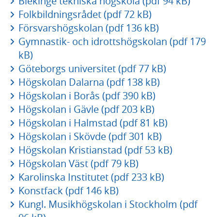
Blekinge tekniska högskola (pdf 94 kB)
Folkbildningsrådet (pdf 72 kB)
Försvarshögskolan (pdf 136 kB)
Gymnastik- och idrottshögskolan (pdf 179
kB)
Göteborgs universitet (pdf 77 kB)
Högskolan Dalarna (pdf 138 kB)
Högskolan i Borås (pdf 390 kB)
Högskolan i Gävle (pdf 203 kB)
Högskolan i Halmstad (pdf 81 kB)
Högskolan i Skövde (pdf 301 kB)
Högskolan Kristianstad (pdf 53 kB)
Högskolan Väst (pdf 79 kB)
Karolinska Institutet (pdf 233 kB)
Konstfack (pdf 146 kB)
Kungl. Musikhögskolan i Stockholm (pdf