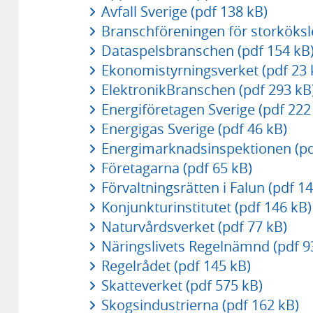
Avfall Sverige (pdf 138 kB)
Branschföreningen för storköksl
Dataspelsbranschen (pdf 154 kB
Ekonomistyrningsverket (pdf 23 
ElektronikBranschen (pdf 293 kB
Energiföretagen Sverige (pdf 222
Energigas Sverige (pdf 46 kB)
Energimarknadsinspektionen (pd
Företagarna (pdf 65 kB)
Förvaltningsrätten i Falun (pdf 1
Konjunkturinstitutet (pdf 146 kB)
Naturvårdsverket (pdf 77 kB)
Näringslivets Regelnämnd (pdf 9
Regelrådet (pdf 145 kB)
Skatteverket (pdf 575 kB)
Skogsindustrierna (pdf 162 kB)