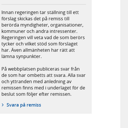
Innan regeringen tar ställning till ett
förslag skickas det på remiss till
berörda myndigheter, organisationer,
kommuner och andra intressenter.
Regeringen vill veta vad de som berörs
tycker och vilket stöd som förslaget
har. Även allmänheten har rätt att
lämna synpunkter.
På webbplatsen publiceras svar från
de som har ombetts att svara. Alla svar
och yttranden med anledning av
remissen finns med i underlaget för de
beslut som följer efter remissen.
Svara på remiss