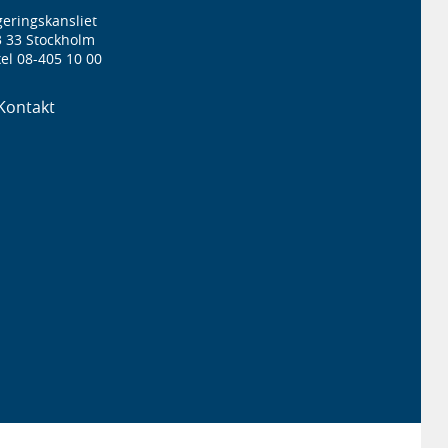
eringskansliet
3 33 Stockholm
el 08-405 10 00
Kontakt