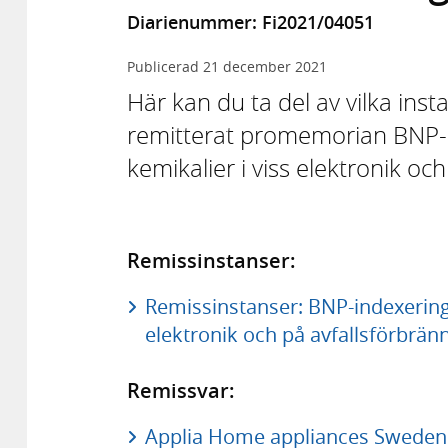
Diarienummer: Fi2021/04051
Publicerad
21 december 2021
Här kan du ta del av vilka in
remitterat promemorian BNP-i
kemikalier i viss elektronik oc
Remissinstanser:
Remissinstanser: BNP-indexering 
elektronik och på avfallsförbränn
Remissvar:
Applia Home appliances Sweden 