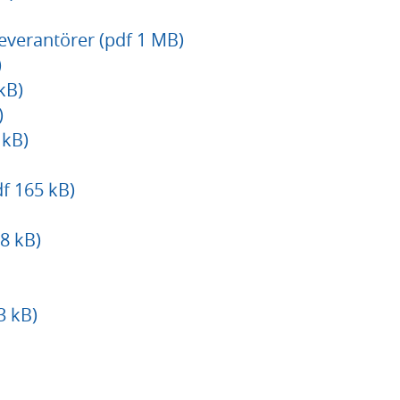
everantörer (pdf 1 MB)
)
kB)
)
 kB)
f 165 kB)
48 kB)
3 kB)