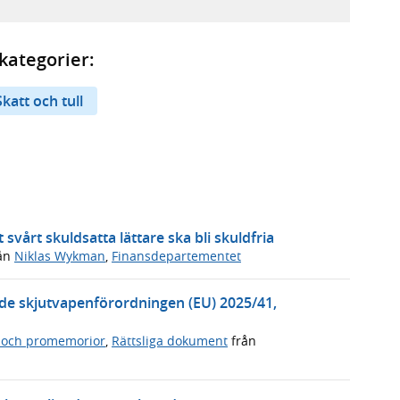
kategorier:
Skatt och tull
 svårt skuldsatta lättare ska bli skuldfria
ån
Niklas Wykman
,
Finansdepartementet
de skjutvapenförordningen (EU) 2025/41,
 och promemorior
,
Rättsliga dokument
från