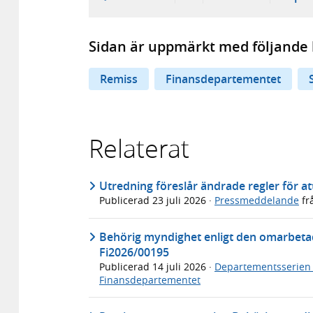
Sidan är uppmärkt med följande 
Remiss
Finansdepartementet
Relaterat
Utredning föreslår ändrade regler för att
Publicerad
23 juli 2026
·
Pressmeddelande
fr
Behörig myndighet enligt den omarbeta
Fi2026/00195
Publicerad
14 juli 2026
·
Departementsserien
Finansdepartementet