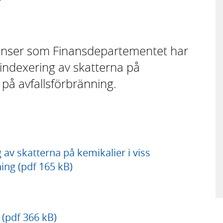
stanser som Finansdepartementet har
ndexering av skatterna på
h på avfallsförbränning.
av skatterna på kemikalier i viss
ing (pdf 165 kB)
(pdf 366 kB)