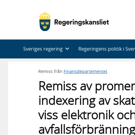
Huvudnavigering
Sveriges regering
Regeringens politik i Sve
Remiss från
Finansdepartementet
Remiss av prome
indexering av skat
viss elektronik oc
avfallsförbrännin