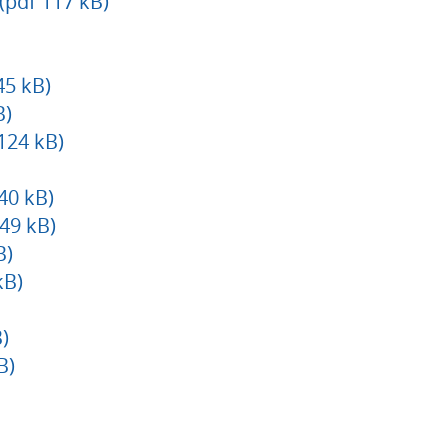
pdf 117 kB)
45 kB)
B)
124 kB)
40 kB)
49 kB)
B)
kB)
)
B)