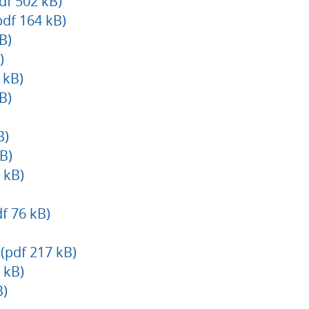
df 502 kB)
pdf 164 kB)
B)
)
 kB)
B)
B)
B)
 kB)
f 76 kB)
(pdf 217 kB)
 kB)
B)