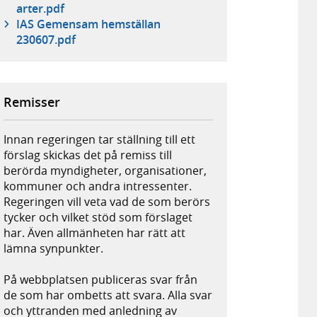
arter.pdf
IAS Gemensam hemställan
230607.pdf
Remisser
Innan regeringen tar ställning till ett
förslag skickas det på remiss till
berörda myndigheter, organisationer,
kommuner och andra intressenter.
Regeringen vill veta vad de som berörs
tycker och vilket stöd som förslaget
har. Även allmänheten har rätt att
lämna synpunkter.
På webbplatsen publiceras svar från
de som har ombetts att svara. Alla svar
och yttranden med anledning av