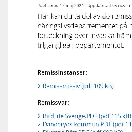
Publicerad
17 maj 2024
Uppdaterad
05 novem
Här kan du ta del av de remiss
näringslivsdepartementet på rem
förteckning över invasiva frä
tillgängliga i departementet.
Remissinstanser:
Remissmissiv (pdf 109 kB)
Remissvar:
BirdLife Sverige.PDF (pdf 115 kB)
Danderyds kommun.PDF (pdf 11