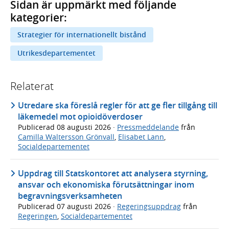
Sidan är uppmärkt med följande
kategorier:
Strategier för internationellt bistånd
Utrikesdepartementet
Relaterat
Utredare ska föreslå regler för att ge fler tillgång till
läkemedel mot opioidöverdoser
Publicerad
08 augusti 2026
·
Pressmeddelande
från
Camilla Waltersson Grönvall
,
Elisabet Lann
,
Socialdepartementet
Uppdrag till Statskontoret att analysera styrning,
ansvar och ekonomiska förutsättningar inom
begravningsverksamheten
Publicerad
07 augusti 2026
·
Regeringsuppdrag
från
Regeringen
,
Socialdepartementet