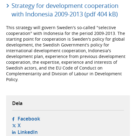
Strategy for development cooperation
with Indonesia 2009-2013 (pdf 404 kB)
This strategy will govern Sweden's so-called "selective
cooperation" with Indonesia for the period 2009-2013. The
starting point for cooperation is Sweden's policy for global
development, the Swedish Government's policy for
international development cooperation, Indonesia's
development plan, experience from previous development
cooperation, the expertise, experience and interests of
Swedish actors, and the EU Code of Conduct on
Complementarity and Division of Labour in Development
Policy.
Dela
- öppnas i ny flik, extern webbplats,
Facebook
- öppnas i ny flik, extern webbplats,
X
- öppnas i ny flik, extern webbplats,
LinkedIn