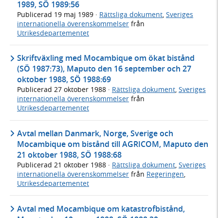
1989, SÖ 1989:56
Publicerad
19 maj 1989
·
Rättsliga dokument
,
Sveriges
internationella överenskommelser
från
Utrikesdepartementet
Skriftväxling med Mocambique om ökat bistånd
(SÖ 1987:73), Maputo den 16 september och 27
oktober 1988, SÖ 1988:69
Publicerad
27 oktober 1988
·
Rättsliga dokument
,
Sveriges
internationella överenskommelser
från
Utrikesdepartementet
Avtal mellan Danmark, Norge, Sverige och
Mocambique om bistånd till AGRICOM, Maputo den
21 oktober 1988, SÖ 1988:68
Publicerad
21 oktober 1988
·
Rättsliga dokument
,
Sveriges
internationella överenskommelser
från
Regeringen
,
Utrikesdepartementet
Avtal med Mocambique om katastrofbistånd,