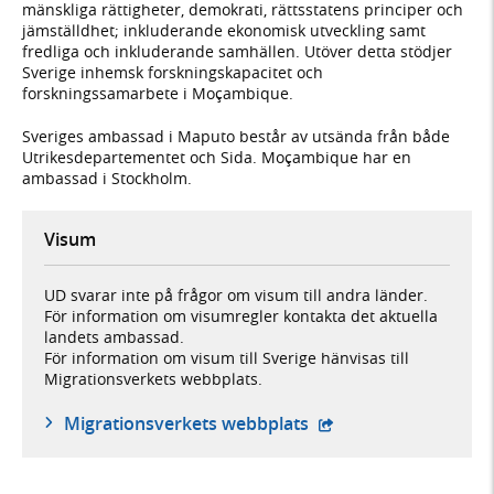
mänskliga rättigheter, demokrati, rättsstatens principer och
jämställdhet; inkluderande ekonomisk utveckling samt
fredliga och inkluderande samhällen. Utöver detta stödjer
Sverige inhemsk forskningskapacitet och
forskningssamarbete i Moçambique.
Sveriges ambassad i Maputo består av utsända från både
Utrikesdepartementet och Sida. Moçambique har en
ambassad i Stockholm.
Visum
UD svarar inte på frågor om visum till andra länder.
För information om visumregler kontakta det aktuella
landets ambassad.
För information om visum till Sverige hänvisas till
Migrationsverkets webbplats.
- öppnas i ny flik, ex
Migrationsverkets webbplats