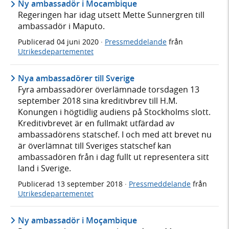
Ny ambassadör i Mocambique
Regeringen har idag utsett Mette Sunnergren till
ambassadör i Maputo.
Publicerad
04 juni 2020
·
Pressmeddelande
från
Utrikesdepartementet
Nya ambassadörer till Sverige
Fyra ambassadörer överlämnade torsdagen 13
september 2018 sina kreditivbrev till H.M.
Konungen i högtidlig audiens på Stockholms slott.
Kreditivbrevet är en fullmakt utfärdad av
ambassadörens statschef. I och med att brevet nu
är överlämnat till Sveriges statschef kan
ambassadören från i dag fullt ut representera sitt
land i Sverige.
Publicerad
13 september 2018
·
Pressmeddelande
från
Utrikesdepartementet
Ny ambassadör i Moҫambique