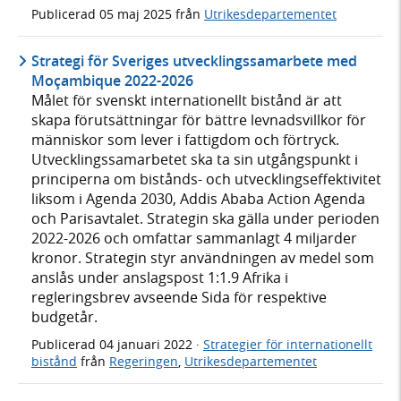
Publicerad
05 maj 2025
från
Utrikesdepartementet
Strategi för Sveriges utvecklingssamarbete med
Moçambique 2022-2026
Målet för svenskt internationellt bistånd är att
skapa förutsättningar för bättre levnadsvillkor för
människor som lever i fattigdom och förtryck.
Utvecklingssamarbetet ska ta sin utgångspunkt i
principerna om bistånds- och utvecklingseffektivitet
liksom i Agenda 2030, Addis Ababa Action Agenda
och Parisavtalet. Strategin ska gälla under perioden
2022-2026 och omfattar sammanlagt 4 miljarder
kronor. Strategin styr användningen av medel som
anslås under anslagspost 1:1.9 Afrika i
regleringsbrev avseende Sida för respektive
budgetår.
Publicerad
04 januari 2022
·
Strategier för internationellt
bistånd
från
Regeringen
,
Utrikesdepartementet