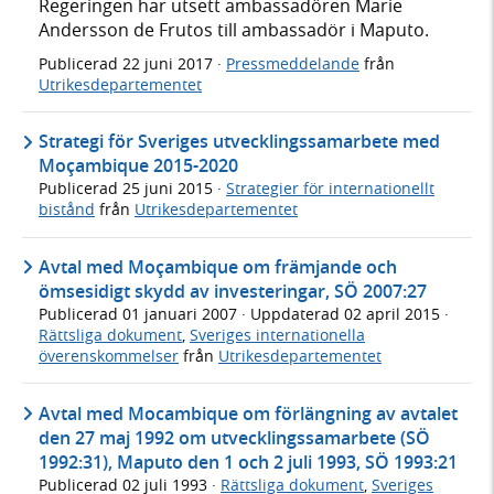
Regeringen har utsett ambassadören Marie
Andersson de Frutos till ambassadör i Maputo.
Publicerad
22 juni 2017
·
Pressmeddelande
från
Utrikesdepartementet
Strategi för Sveriges utvecklingssamarbete med
Moçambique 2015-2020
Publicerad
25 juni 2015
·
Strategier för internationellt
bistånd
från
Utrikesdepartementet
Avtal med Moçambique om främjande och
ömsesidigt skydd av investeringar, SÖ 2007:27
Publicerad
01 januari 2007
· Uppdaterad
02 april 2015
·
Rättsliga dokument
,
Sveriges internationella
överenskommelser
från
Utrikesdepartementet
Avtal med Mocambique om förlängning av avtalet
den 27 maj 1992 om utvecklingssamarbete (SÖ
1992:31), Maputo den 1 och 2 juli 1993, SÖ 1993:21
Publicerad
02 juli 1993
·
Rättsliga dokument
,
Sveriges