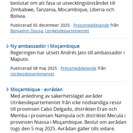
beslutat om att fasa ut utvecklingsbiståndet till
Zimbabwe, Tanzania, Mocambique, Liberia och
Bolivia.
Publicerad
05 december 2025
·
Pressmeddelande
från
Benjamin Dousa
,
Utrikesdepartementet
Ny ambassadör i Moçambique
Regeringen har utsett Andrés Jato till ambassadör i
Maputo.
Publicerad
08 maj 2025
·
Pressmeddelande
från
Utrikesdepartementet
Moçambique - avrådan
Med anledning av säkerhetsläget avråder
Utrikesdepartementet från icke nödvändiga resor
till provinsen Cabo Delgado, distrikten Erati och
Memba i provinsen Nampula och distriktet Mecula i
provinsen Niassa i Moçambique. Beslut om avrådan
togs den 5 maj 2025. Avrådan gäller tills vidare.