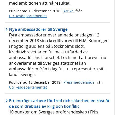
med ambitionen att nå resultat.
Publicerad
18 december 2018
·
Artikel
från
Utrikesdepartementet
Nya ambassadörer till Sverige
Fyra ambassadörer överlämnade onsdagen 12
december 2018 sina kreditivbrev till H.M. Konungen
i högtidlig audiens på Stockholms slott.
Kreditivbrevet är en fullmakt utfärdad av
ambassadörens statschef. I och med att brevet nu
är överlämnat till Sveriges statschef kan
ambassadören från i dag fullt ut representera sitt
land i Sverige.
Publicerad
12 december 2018
·
Pressmeddelande
från
Utrikesdepartementet
Ett enträget arbete för fred och säkerhet, en röst åt
de som drabbas av krig och konflikt
10 punkter om Sveriges ordförandeskap i FN:s