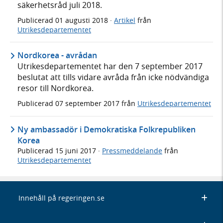
säkerhetsråd juli 2018.
Publicerad
01 augusti 2018
·
Artikel
från
Utrikesdepartementet
Nordkorea - avrådan
Utrikesdepartementet har den 7 september 2017
beslutat att tills vidare avråda från icke nödvändiga
resor till Nordkorea.
Publicerad
07 september 2017
från
Utrikesdepartementet
Ny ambassadör i Demokratiska Folkrepubliken
Korea
Publicerad
15 juni 2017
·
Pressmeddelande
från
Utrikesdepartementet
Innehåll på regeringen.se