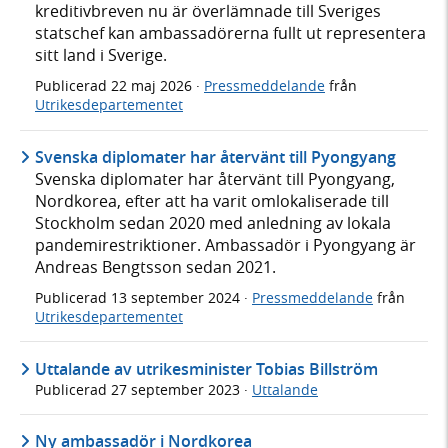
kreditivbreven nu är överlämnade till Sveriges
statschef kan ambassadörerna fullt ut representera
sitt land i Sverige.
Publicerad
22 maj 2026
·
Pressmeddelande
från
Utrikesdepartementet
Svenska diplomater har återvänt till Pyongyang
Svenska diplomater har återvänt till Pyongyang,
Nordkorea, efter att ha varit omlokaliserade till
Stockholm sedan 2020 med anledning av lokala
pandemirestriktioner. Ambassadör i Pyongyang är
Andreas Bengtsson sedan 2021.
Publicerad
13 september 2024
·
Pressmeddelande
från
Utrikesdepartementet
Uttalande av utrikesminister Tobias Billström
Publicerad
27 september 2023
·
Uttalande
Ny ambassadör i Nordkorea