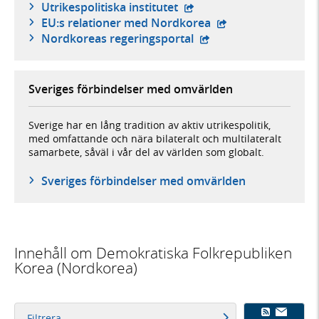
- extern webbplats,
Utrikespolitiska institutet
- extern webbplats
EU:s relationer med Nordkorea
- extern webbplats,
Nordkoreas regeringsportal
Sveriges förbindelser med omvärlden
Sverige har en lång tradition av aktiv utrikespolitik,
med omfattande och nära bilateralt och multilateralt
samarbete, såväl i vår del av världen som globalt.
Sveriges förbindelser med omvärlden
Innehåll om Demokratiska Folkrepubliken
Korea (Nordkorea)
Filtrera