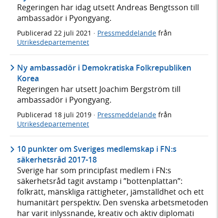
Regeringen har idag utsett Andreas Bengtsson till
ambassadör i Pyongyang.
Publicerad
22 juli 2021
·
Pressmeddelande
från
Utrikesdepartementet
Ny ambassadör i Demokratiska Folkrepubliken
Korea
Regeringen har utsett Joachim Bergström till
ambassadör i Pyongyang.
Publicerad
18 juli 2019
·
Pressmeddelande
från
Utrikesdepartementet
10 punkter om Sveriges medlemskap i FN:s
säkerhetsråd 2017-18
Sverige har som principfast medlem i FN:s
säkerhetsråd tagit avstamp i ”bottenplattan”:
folkrätt, mänskliga rättigheter, jämställdhet och ett
humanitärt perspektiv. Den svenska arbetsmetoden
har varit inlyssnande, kreativ och aktiv diplomati