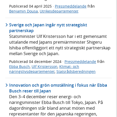
Publicerad
04 april 2025
·
Pressmeddelande
från
Benjamin Dousa
,
Utrikesdepartementet
Sverige och Japan ingår nytt strategiskt
partnerskap
Statsminister Ulf Kristersson har i ett gemensamt
uttalande med Japans premiärminister Shigeru
Ishiba offentliggjort ett nytt strategiskt partnerskap
mellan Sverige och Japan.
Publicerad
04 december 2024
·
Pressmeddelande
från
Ebba Busch
,
Ulf Kristersson
,
Klimat- och
näringslivsdepartementet
,
Statsrådsberedningen
Innovation och grön omställning i fokus när Ebba
Busch reser till Japan
Den 3–4 december reser energi- och
näringsminister Ebba Busch till Tokyo, Japan. På
dagordningen står bland annat möten med
representanter för den japanska regeringen,