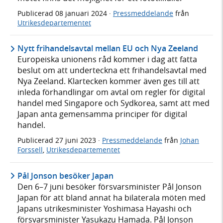
Publicerad
08 januari 2024
·
Pressmeddelande
från
Utrikesdepartementet
Nytt frihandelsavtal mellan EU och Nya Zeeland
Europeiska unionens råd kommer i dag att fatta
beslut om att underteckna ett frihandelsavtal med
Nya Zeeland. Klartecken kommer även ges till att
inleda förhandlingar om avtal om regler för digital
handel med Singapore och Sydkorea, samt att med
Japan anta gemensamma principer för digital
handel.
Publicerad
27 juni 2023
·
Pressmeddelande
från
Johan
Forssell
,
Utrikesdepartementet
Pål Jonson besöker Japan
Den 6–7 juni besöker försvarsminister Pål Jonson
Japan för att bland annat ha bilaterala möten med
Japans utrikesminister Yoshimasa Hayashi och
försvarsminister Yasukazu Hamada. Pål Jonson