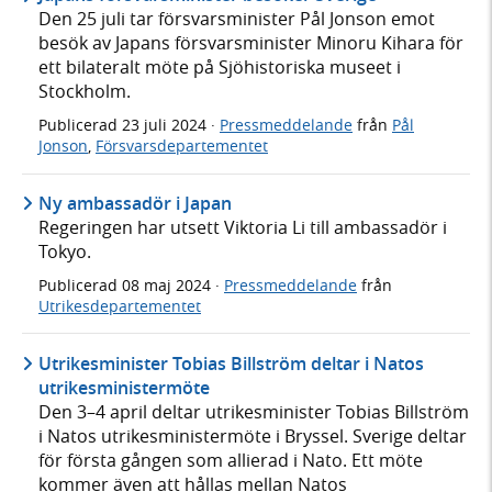
Den 25 juli tar försvarsminister Pål Jonson emot
besök av Japans försvarsminister Minoru Kihara för
ett bilateralt möte på Sjöhistoriska museet i
Stockholm.
Publicerad
23 juli 2024
·
Pressmeddelande
från
Pål
Jonson
,
Försvarsdepartementet
Ny ambassadör i Japan
Regeringen har utsett Viktoria Li till ambassadör i
Tokyo.
Publicerad
08 maj 2024
·
Pressmeddelande
från
Utrikesdepartementet
Utrikesminister Tobias Billström deltar i Natos
utrikesministermöte
Den 3–4 april deltar utrikesminister Tobias Billström
i Natos utrikesministermöte i Bryssel. Sverige deltar
för första gången som allierad i Nato. Ett möte
kommer även att hållas mellan Natos