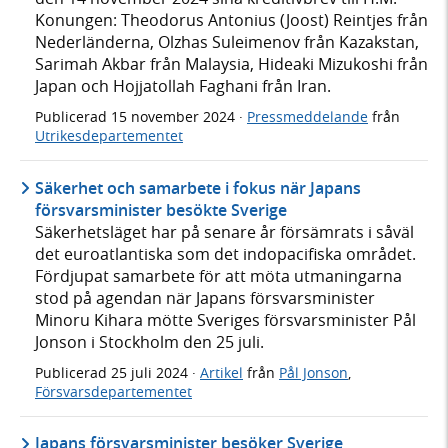
Konungen: Theodorus Antonius (Joost) Reintjes från
Nederländerna, Olzhas Suleimenov från Kazakstan,
Sarimah Akbar från Malaysia, Hideaki Mizukoshi från
Japan och Hojjatollah Faghani från Iran.
Publicerad
15 november 2024
·
Pressmeddelande
från
Utrikesdepartementet
Säkerhet och samarbete i fokus när Japans
försvarsminister besökte Sverige
Säkerhetsläget har på senare år försämrats i såväl
det euroatlantiska som det indopacifiska området.
Fördjupat samarbete för att möta utmaningarna
stod på agendan när Japans försvarsminister
Minoru Kihara mötte Sveriges försvarsminister Pål
Jonson i Stockholm den 25 juli.
Publicerad
25 juli 2024
·
Artikel
från
Pål Jonson
,
Försvarsdepartementet
Japans försvarsminister besöker Sverige