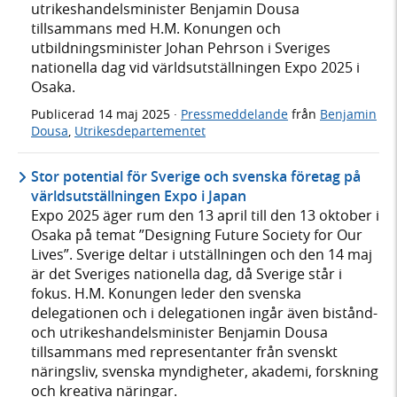
utrikeshandelsminister Benjamin Dousa
tillsammans med H.M. Konungen och
utbildningsminister Johan Pehrson i Sveriges
nationella dag vid världsutställningen Expo 2025 i
Osaka.
Publicerad
14 maj 2025
·
Pressmeddelande
från
Benjamin
Dousa
,
Utrikesdepartementet
Stor potential för Sverige och svenska företag på
världsutställningen Expo i Japan
Expo 2025 äger rum den 13 april till den 13 oktober i
Osaka på temat ”Designing Future Society for Our
Lives”. Sverige deltar i utställningen och den 14 maj
är det Sveriges nationella dag, då Sverige står i
fokus. H.M. Konungen leder den svenska
delegationen och i delegationen ingår även bistånd-
och utrikeshandelsminister Benjamin Dousa
tillsammans med representanter från svenskt
näringsliv, svenska myndigheter, akademi, forskning
och kreativa näringar.