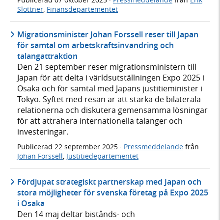
Slottner
,
Finansdepartementet
Migrationsminister Johan Forssell reser till Japan
för samtal om arbetskraftsinvandring och
talangattraktion
Den 21 september reser migrationsministern till
Japan för att delta i världsutställningen Expo 2025 i
Osaka och för samtal med Japans justitieminister i
Tokyo. Syftet med resan är att stärka de bilaterala
relationerna och diskutera gemensamma lösningar
för att attrahera internationella talanger och
investeringar.
Publicerad
22 september 2025
·
Pressmeddelande
från
Johan Forssell
,
Justitiedepartementet
Fördjupat strategiskt partnerskap med Japan och
stora möjligheter för svenska företag på Expo 2025
i Osaka
Den 14 maj deltar bistånds- och