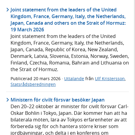
Joint statement from the leaders of the United
Kingdom, France, Germany, Italy, the Netherlands,
Japan, Canada and others on the Strait of Hormuz:
19 March 2026
Joint statement from the leaders of the United
Kingdom, France, Germany, Italy, the Netherlands,
Japan, Canada, Republic of Korea, New Zealand,
Denmark, Latvia, Slovenia, Estonia, Norway, Sweden,
Finland, Czechia, Romania, Bahrain and Lithuania on
the Strait of Hormuz.
Publicerad
20 mars 2026
·
Uttalande
från
Ulf Kristersson
,
Statsrådsberedningen
Ministern för civilt försvar besöker Japan
Den 20–22 oktober är minister för civilt försvar Carl-
Oskar Bohlin i Tokyo, Japan. Där kommer han att ha
bilaterala möten, lära av Tokyos erfarenheter av att
förbereda sig för och hantera större kriser som
jordbävningar, och delta i en konferens om