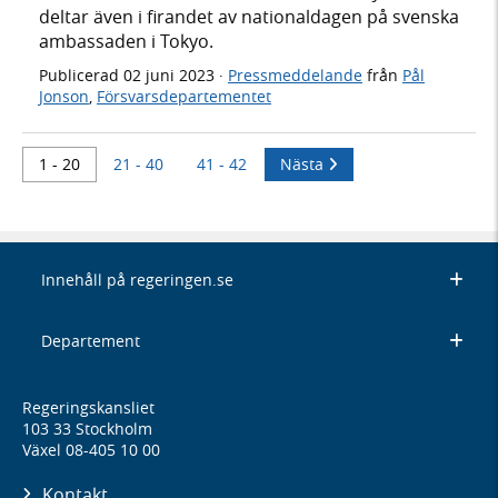
deltar även i firandet av nationaldagen på svenska
ambassaden i Tokyo.
Publicerad
02 juni 2023
·
Pressmeddelande
från
Pål
Jonson
,
Försvarsdepartementet
1 - 20
21 - 40
41 - 42
Nästa
Innehåll på regeringen.se
Departement
Regeringskansliet
103 33 Stockholm
Växel 08-405 10 00
Kontakt