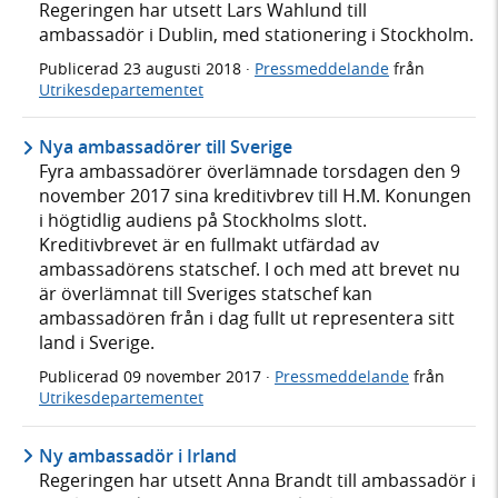
Regeringen har utsett Lars Wahlund till
ambassadör i Dublin, med stationering i Stockholm.
Publicerad
23 augusti 2018
·
Pressmeddelande
från
Utrikesdepartementet
Nya ambassadörer till Sverige
Fyra ambassadörer överlämnade torsdagen den 9
november 2017 sina kreditivbrev till H.M. Konungen
i högtidlig audiens på Stockholms slott.
Kreditivbrevet är en fullmakt utfärdad av
ambassadörens statschef. I och med att brevet nu
är överlämnat till Sveriges statschef kan
ambassadören från i dag fullt ut representera sitt
land i Sverige.
Publicerad
09 november 2017
·
Pressmeddelande
från
Utrikesdepartementet
Ny ambassadör i Irland
Regeringen har utsett Anna Brandt till ambassadör i