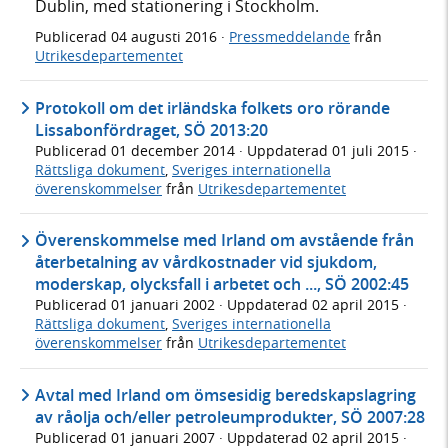
Dublin, med stationering i Stockholm.
Publicerad
04 augusti 2016
·
Pressmeddelande
från
Utrikesdepartementet
Protokoll om det irländska folkets oro rörande
Lissabonfördraget, SÖ 2013:20
Publicerad
01 december 2014
· Uppdaterad
01 juli 2015
·
Rättsliga dokument
,
Sveriges internationella
överenskommelser
från
Utrikesdepartementet
Överenskommelse med Irland om avstående från
återbetalning av vårdkostnader vid sjukdom,
moderskap, olycksfall i arbetet och ..., SÖ 2002:45
Publicerad
01 januari 2002
· Uppdaterad
02 april 2015
·
Rättsliga dokument
,
Sveriges internationella
överenskommelser
från
Utrikesdepartementet
Avtal med Irland om ömsesidig beredskapslagring
av råolja och/eller petroleumprodukter, SÖ 2007:28
Publicerad
01 januari 2007
· Uppdaterad
02 april 2015
·