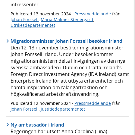
intressenter.
Publicerad
13 november 2024
·
Pressmeddelande
från
Johan Forssell
,
Maria Malmer Stenergard
,
Utrikesdepartementet
Migrationsminister Johan Forssell besöker Irland
Den 12–13 november besöker migrationsminister
Johan Forssell Irland. Under besöket kommer
migrationsministern delta i invigningen av den nya
svenska ambassaden i Dublin och träffa Ireland’s
Foreign Direct Investment Agency (IDA Ireland) samt
Enterprise Ireland för att utbyta erfarenheter och
hämta inspiration om talangattraktion och
högkvalificerad arbetskraftsinvandring.
Publicerad
12 november 2024
·
Pressmeddelande
från
Johan Forssell
,
Justitiedepartementet
Ny ambassadör i Irland
Regeringen har utsett Anna-Carolina (Lina)