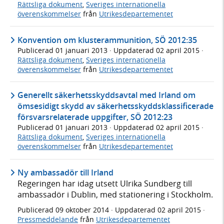
Rättsliga dokument
,
Sveriges internationella
överenskommelser
från
Utrikesdepartementet
Konvention om klusterammunition, SÖ 2012:35
Publicerad
01 januari 2013
· Uppdaterad
02 april 2015
·
Rättsliga dokument
,
Sveriges internationella
överenskommelser
från
Utrikesdepartementet
Generellt säkerhetsskyddsavtal med Irland om
ömsesidigt skydd av säkerhetsskyddsklassificerade
försvarsrelaterade uppgifter, SÖ 2012:23
Publicerad
01 januari 2013
· Uppdaterad
02 april 2015
·
Rättsliga dokument
,
Sveriges internationella
överenskommelser
från
Utrikesdepartementet
Ny ambassadör till Irland
Regeringen har idag utsett Ulrika Sundberg till
ambassadör i Dublin, med stationering i Stockholm.
Publicerad
09 oktober 2014
· Uppdaterad
02 april 2015
·
Pressmeddelande
från
Utrikesdepartementet