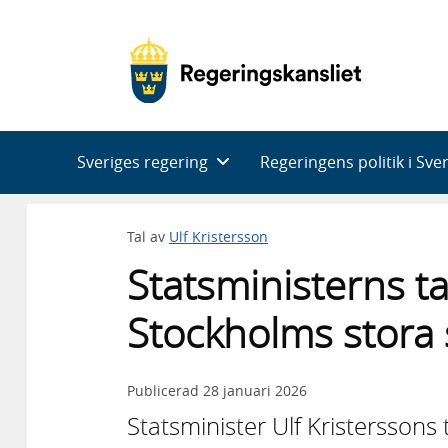
Huvudnavigering
Sveriges regering
Regeringens politik i Sve
Tal av
Ulf Kristersson
Statsministerns ta
Stockholms stora
Publicerad
28 januari 2026
Statsminister Ulf Kristerssons 