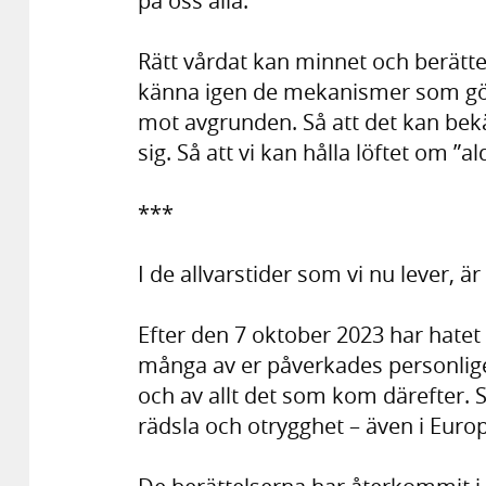
på oss alla.
Rätt vårdat kan minnet och berätte
känna igen de mekanismer som gör
mot avgrunden. Så att det kan bekä
sig. Så att vi kan hålla löftet om ”al
***
I de allvarstider som vi nu lever, är
Efter den 7 oktober 2023 har hatet 
många av er påverkades personlig
och av allt det som kom därefter.
rädsla och otrygghet – även i Europ