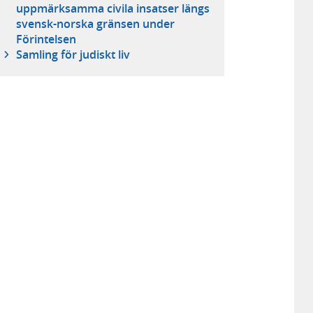
uppmärksamma civila insatser längs
svensk-norska gränsen under
Förintelsen
Samling för judiskt liv