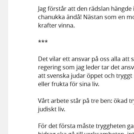
Jag förstår att den rädslan hängde i
chanukka ändå! Nästan som en mot
krafter vinna.
***
Det vilar ett ansvar på oss alla a
regering som jag leder tar det ansvar
att svenska judar öppet och tryggt s
eller frukta för sina liv.
Vårt arbete står på tre ben: ökad 
judiskt liv.
För det första måste tryggheten 