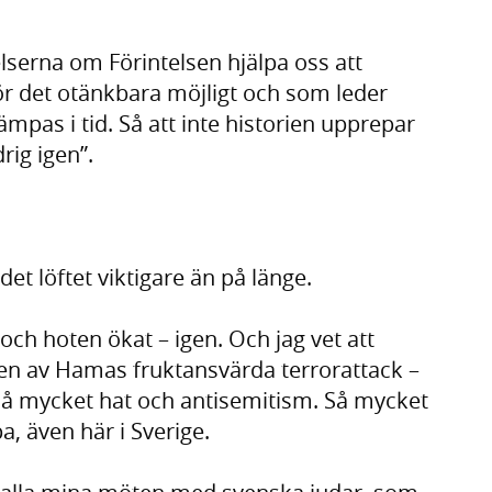
lserna om Förintelsen hjälpa oss att
 det otänkbara möjligt och som leder
mpas i tid. Så att inte historien upprepar
drig igen”.
 det löftet viktigare än på länge.
och hoten ökat – igen. Och jag vet att
en av Hamas fruktansvärda terrorattack –
 Så mycket hat och antisemitism. Så mycket
a, även här i Sverige.