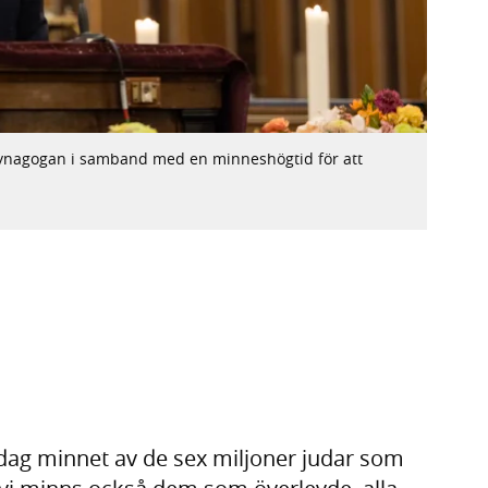
a synagogan i samband med en minneshögtid för att
g minnet av de sex miljoner judar som