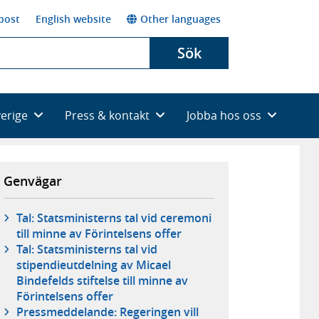
post
English website
Other languages
Sök
verige
Press & kontakt
Jobba hos oss
Genvägar
Tal: Statsministerns tal vid ceremoni
till minne av Förintelsens offer
Tal: Statsministerns tal vid
stipendieutdelning av Micael
Bindefelds stiftelse till minne av
Förintelsens offer
Pressmeddelande: Regeringen vill