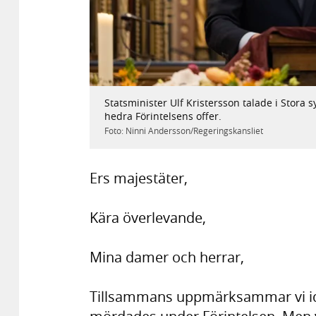
Statsminister Ulf Kristersson talade i Stor
hedra Förintelsens offer.
Foto: Ninni Andersson/Regeringskansliet
Ers majestäter,
Kära överlevande,
Mina damer och herrar,
Tillsammans uppmärksammar vi ida