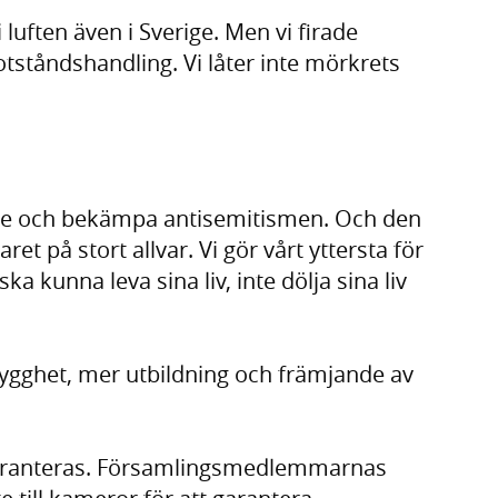
 luften även i Sverige. Men vi firade
ståndshandling. Vi låter inte mörkrets
tt se och bekämpa antisemitismen. Och den
et på stort allvar. Vi gör vårt yttersta för
ka kunna leva sina liv, inte dölja sina liv
trygghet, mer utbildning och främjande av
garanteras. Församlingsmedlemmarnas