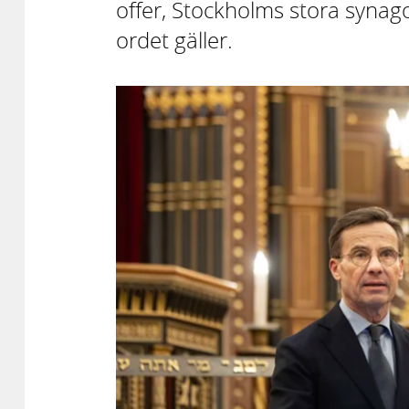
offer, Stockholms stora synag
ordet gäller.