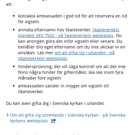
att:
kontakta ambassaden i god tid för att reservera en tid
för vigseln.
anmäla efternamn hos Skatteverket:
Skatteverkets
blankett SKV 7502 - på Skatteverkets webbplats
. Du
kan antingen göra det inför vigseln eller senare. Du
behåller ditt eget efternamn om du inte skickar in en
ansökan. Läs mer
om att gifta sig i utlandet - på
Skatteverkets webbplats
.
hindersprövning, det vill säga kontroll om att det inte
finns några hinder för giftermålet, ska ske inom fyra
månader före vigseln.
ambassaden sänder in intyget om vigseln till
Skatteverket.
Du kan även gifta dig i Svenska kyrkan i utlandet:
Om att gifta sig utomlands i Svenska Kyrkan - på Svenska
kyrkans webbplats