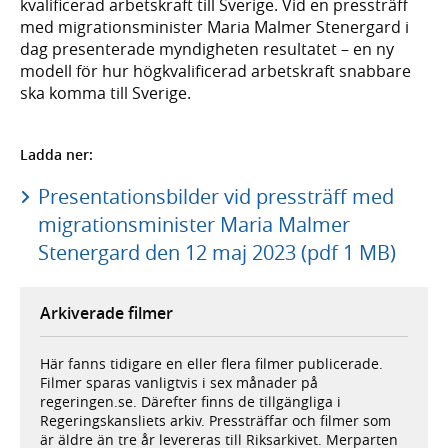
kvalifi­cerad arbetskraft till Sverige. Vid en pressträff
med migrations­minister Maria Malmer Stenergard i
dag presen­terade myndigheten resultatet – en ny
modell för hur hög­kvalifi­cerad arbets­kraft snabbare
ska komma till Sverige.
Ladda ner:
Presentationsbilder vid pressträff med
migrationsminister Maria Malmer
Stenergard den 12 maj 2023 (pdf 1 MB)
Arkiverade filmer
Här fanns tidigare en eller flera filmer publicerade.
Filmer sparas vanligtvis i sex månader på
regeringen.se. Därefter finns de tillgängliga i
Regeringskansliets arkiv. Pressträffar och filmer som
är äldre än tre år levereras till Riksarkivet. Merparten