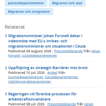
Justitiedepartementet
Migration och asyl
Migration och integration
Relaterat
Migrationsminister Johan Forssell deltar i
videomöte med EU:s inrikes- och
migrationsministrar om situationen i Ceuta
Publicerad
04 augusti 2026
·
Pressmeddelande
från
Johan
Forssell
,
Justitiedepartementet
Uppföljning av strategin Barriärer mot brott
Publicerad
10 juli 2026
·
Artikel
från
Justitiedepartementet
,
Socialdepartementet
,
Utbildningsdepartementet
Regeringen vill förenkla processen för
arbetskraftsinvandrare
Publicerad
08 juli 2026
·
Pressmeddelande
från
Johan