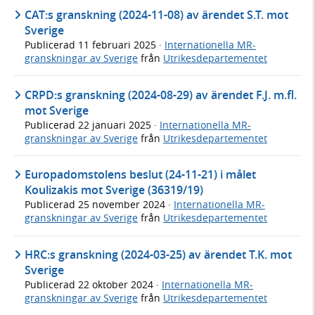
CAT:s granskning (2024-11-08) av ärendet S.T. mot
Sverige
Publicerad
11 februari 2025
·
Internationella MR-
granskningar av Sverige
från
Utrikesdepartementet
CRPD:s granskning (2024-08-29) av ärendet F.J. m.fl.
mot Sverige
Publicerad
22 januari 2025
·
Internationella MR-
granskningar av Sverige
från
Utrikesdepartementet
Europadomstolens beslut (24-11-21) i målet
Koulizakis mot Sverige (36319/19)
Publicerad
25 november 2024
·
Internationella MR-
granskningar av Sverige
från
Utrikesdepartementet
HRC:s granskning (2024-03-25) av ärendet T.K. mot
Sverige
Publicerad
22 oktober 2024
·
Internationella MR-
granskningar av Sverige
från
Utrikesdepartementet