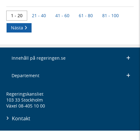
1 - 20
21 - 40
41 - 60
61 - 80
81 - 100
Nästa
Innehåll på regeringen.se
Departement
Regeringskansliet
103 33 Stockholm
Växel 08-405 10 00
Kontakt