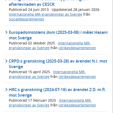
efterlevnaden av CESCR
Publicerad
24 juni 2013
· Uppdaterad
28 januari 2026
·
Internationella MR-granskningar av Sverige
från
Socialdepartementet
Europadomstolens dom (2025-03-06) i målet Hasani
mot Sverige
Publicerad
02 oktober 2025
·
Internationella MR-
granskningar av Sverige
från
Utrikesdepartementet
CRPD:s granskning (2025-03-28) av ärendet N.I. mot
Sverige
Publicerad
15 april 2025
·
Internationella MR-
granskningar av Sverige
från
Utrikesdepartementet
HRC:s granskning (2024-07-16) av ärendet Z.D. m.fl.
mot Sverige
Publicerad
17 februari 2025
·
Internationella MR-
granskningar av Sverige
från
Utrikesdepartementet