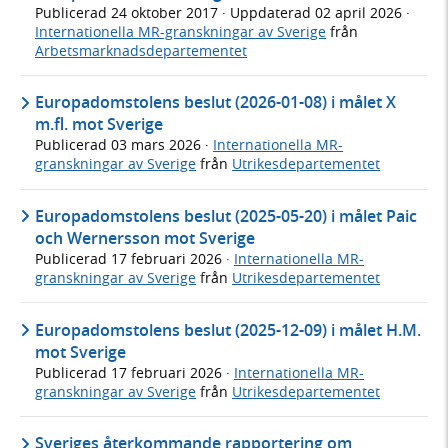
Publicerad
24 oktober 2017
· Uppdaterad
02 april 2026
·
Internationella MR-granskningar av Sverige
från
Arbetsmarknadsdepartementet
Europadomstolens beslut (2026-01-08) i målet X
m.fl. mot Sverige
Publicerad
03 mars 2026
·
Internationella MR-
granskningar av Sverige
från
Utrikesdepartementet
Europadomstolens beslut (2025-05-20) i målet Paic
och Wernersson mot Sverige
Publicerad
17 februari 2026
·
Internationella MR-
granskningar av Sverige
från
Utrikesdepartementet
Europadomstolens beslut (2025-12-09) i målet H.M.
mot Sverige
Publicerad
17 februari 2026
·
Internationella MR-
granskningar av Sverige
från
Utrikesdepartementet
Sveriges återkommande rapportering om