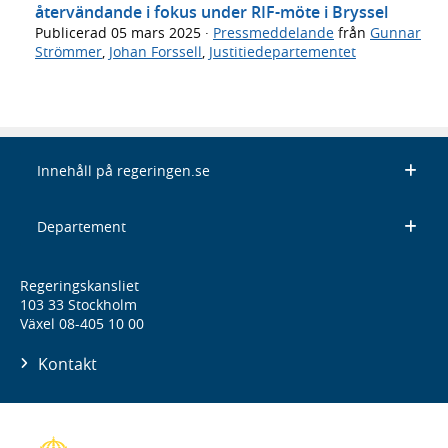
återvändande i fokus under RIF-möte i Bryssel
Publicerad
05 mars 2025
·
Pressmeddelande
från
Gunnar
Strömmer
,
Johan Forssell
,
Justitiedepartementet
Innehåll på regeringen.se
Departement
Regeringskansliet
103 33 Stockholm
Växel 08-405 10 00
Kontakt