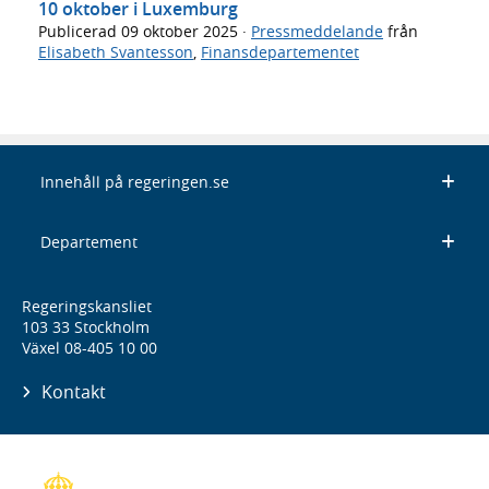
10 oktober i Luxemburg
Publicerad
09 oktober 2025
·
Pressmeddelande
från
Elisabeth Svantesson
,
Finansdepartementet
Innehåll på regeringen.se
Departement
Regeringskansliet
103 33 Stockholm
Växel 08-405 10 00
Kontakt