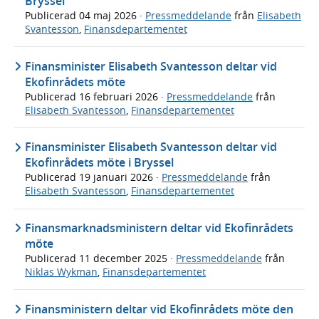
Bryssel
Publicerad
04 maj 2026
·
Pressmeddelande
från
Elisabeth
Svantesson
,
Finansdepartementet
Finansminister Elisabeth Svantesson deltar vid
Ekofinrådets möte
Publicerad
16 februari 2026
·
Pressmeddelande
från
Elisabeth Svantesson
,
Finansdepartementet
Finansminister Elisabeth Svantesson deltar vid
Ekofinrådets möte i Bryssel
Publicerad
19 januari 2026
·
Pressmeddelande
från
Elisabeth Svantesson
,
Finansdepartementet
Finansmarknadsministern deltar vid Ekofinrådets
möte
Publicerad
11 december 2025
·
Pressmeddelande
från
Niklas Wykman
,
Finansdepartementet
Finansministern deltar vid Ekofinrådets möte den