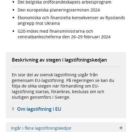
Det belgiska ordförandeskapets arbetsprogram
Den europeiska planeringsterminen 2024
Ekonomiska och finansiella konsekvenser av Rysslands
angrepp mot Ukraina
G20-mötet med finansministrarna och
centralbankscheferna den 26–29 februari 2024
Beskrivning av stegen i lagstiftningskedjan
En stor del av svensk lagstiftning utgår från
gemensam EU-lagstiftning. På regeringen.se kan du
följa de olika stegen när förhandling om EU-
lagstiftning startas, förankras, beslutas om och
slutligen genomförs i Sverige.
Om lagstiftning i EU
Ingår i flera lagstiftningskedjor