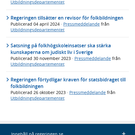
Utbildningsdepartementet
Regeringen tillsätter en revisor för folkbildningen
Publicerad
04 april 2024
·
Pressmeddelande
från
Utbildningsdepartementet
Satsning på folkhögskoleinsatser ska stärka
kunskaperna om judiskt liv i Sverige
Publicerad
30 november 2023
·
Pressmeddelande
från
Utbildningsdepartementet
Regeringen förtydligar kraven för statsbidraget till
folkbildningen
Publicerad
26 oktober 2023
·
Pressmeddelande
från
Utbildningsdepartementet
Innehåll på regeringen.se