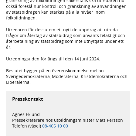
granskning av folkbildningen säkerställs ska utredaren nu
också föreslå hur kontroll och granskning av användningen
av statsbidragen kan stärkas på alla nivåer inom
folkbildningen.
Utredaren får dessutom ett nytt deluppdrag att utreda
frågor om återtag av statsbidrag som använts felaktigt och
återbetalning av statsbidrag som inte utnyttjats under ett
år.
Utredningstiden förlängs till den 14 juni 2024.
Beslutet bygger på en överenskommelse mellan
Sverigedemokraterna, Moderaterna, Kristdemokraterna och
Liberalerna.
Presskontakt
Agnes Eklund
Pressekreterare hos utbildningsminister Mats Persson
Telefon (växel)
08-405 10 00