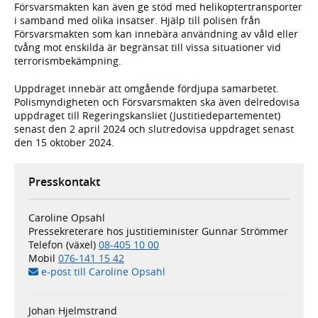
Försvarsmakten kan även ge stöd med helikoptertransporter
i samband med olika insatser. Hjälp till polisen från
Försvarsmakten som kan innebära användning av våld eller
tvång mot enskilda är begränsat till vissa situationer vid
terrorismbekämpning.
Uppdraget innebär att omgående fördjupa samarbetet.
Polismyndigheten och Försvarsmakten ska även delredovisa
uppdraget till Regeringskansliet (Justitiedepartementet)
senast den 2 april 2024 och slutredovisa uppdraget senast
den 15 oktober 2024.
Presskontakt
Caroline Opsahl
Pressekreterare hos justitieminister Gunnar Strömmer
Telefon (växel)
08-405 10 00
Mobil
076-141 15 42
e-post till Caroline Opsahl
Johan Hjelmstrand