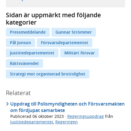
Sidan är uppmärkt med följande
kategorier
Pressmeddelande
Gunnar Strömmer
Pål Jonson
Försvarsdepartementet
Justitiedepartementet
Militärt försvar
Rättsväsendet
Strategi mot organiserad brottslighet
Relaterat
Uppdrag till Polismyndigheten och Försvarsmakten
om fördjupat samarbete
Publicerad
06 oktober 2023
·
Regeringsuppdrag
från
Justitiedepartementet
,
Regeringen