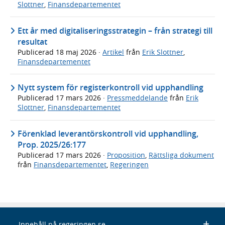
Slottner
,
Finansdepartementet
Ett år med digitaliseringsstrategin – från strategi till
resultat
Publicerad
18 maj 2026
·
Artikel
från
Erik Slottner
,
Finansdepartementet
Nytt system för registerkontroll vid upphandling
Publicerad
17 mars 2026
·
Pressmeddelande
från
Erik
Slottner
,
Finansdepartementet
Förenklad leverantörskontroll vid upphandling,
Prop. 2025/26:177
Publicerad
17 mars 2026
·
Proposition
,
Rättsliga dokument
från
Finansdepartementet
,
Regeringen
Innehåll på regeringen.se