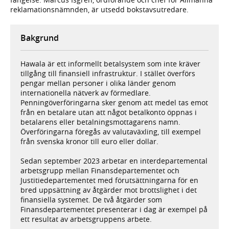
reklamationsnämnden, är utsedd bokstavsutredare.
Bakgrund
Hawala är ett informellt betalsystem som inte kräver
tillgång till finansiell infrastruktur. I stället överförs
pengar mellan personer i olika länder genom
internationella nätverk av förmedlare.
Penningöverföringarna sker genom att medel tas emot
från en betalare utan att något betalkonto öppnas i
betalarens eller betalningsmottagarens namn.
Överföringarna föregås av valutaväxling, till exempel
från svenska kronor till euro eller dollar.
Sedan september 2023 arbetar en interdepartemental
arbetsgrupp mellan Finansdepartementet och
Justitiedepartementet med förutsättningarna för en
bred uppsättning av åtgärder mot brottslighet i det
finansiella systemet. De två åtgärder som
Finansdepartementet presenterar i dag är exempel på
ett resultat av arbetsgruppens arbete.