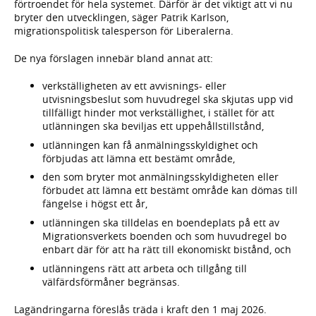
förtroendet för hela systemet. Därför är det viktigt att vi nu
bryter den utvecklingen, säger Patrik Karlson,
migrationspolitisk talesperson för Liberalerna.
De nya förslagen innebär bland annat att:
verkställigheten av ett avvisnings- eller
utvisningsbeslut som huvudregel ska skjutas upp vid
tillfälligt hinder mot verkställighet, i stället för att
utlänningen ska beviljas ett uppehållstillstånd,
utlänningen kan få anmälningsskyldighet och
förbjudas att lämna ett bestämt område,
den som bryter mot anmälningsskyldigheten eller
förbudet att lämna ett bestämt område kan dömas till
fängelse i högst ett år,
utlänningen ska tilldelas en boendeplats på ett av
Migrationsverkets boenden och som huvudregel bo
enbart där för att ha rätt till ekonomiskt bistånd, och
utlänningens rätt att arbeta och tillgång till
välfärdsförmåner begränsas.
Lagändringarna föreslås träda i kraft den 1 maj 2026.