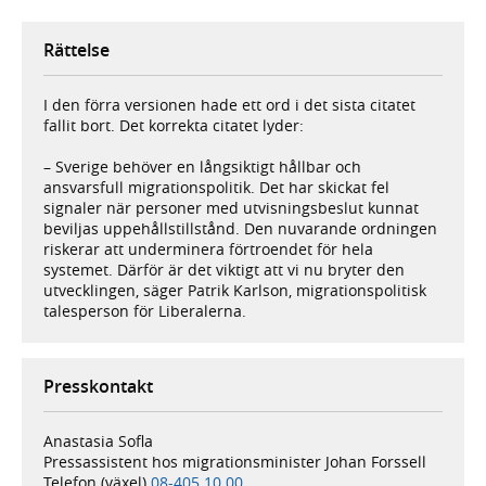
Rättelse
I den förra versionen hade ett ord i det sista citatet
fallit bort. Det korrekta citatet lyder:
– Sverige behöver en långsiktigt hållbar och
ansvarsfull migrationspolitik. Det har skickat fel
signaler när personer med utvisningsbeslut kunnat
beviljas uppehållstillstånd. Den nuvarande ordningen
riskerar att underminera förtroendet för hela
systemet. Därför är det viktigt att vi nu bryter den
utvecklingen, säger Patrik Karlson, migrationspolitisk
talesperson för Liberalerna.
Presskontakt
Anastasia Sofla
Pressassistent hos migrationsminister Johan Forssell
Telefon (växel)
08-405 10 00