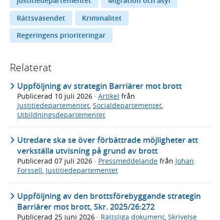
Justitiedepartementet
Migration och asyl
Rättsväsendet
Kriminalitet
Regeringens prioriteringar
Relaterat
Uppföljning av strategin Barriärer mot brott
Publicerad
10 juli 2026
·
Artikel
från
Justitiedepartementet
,
Socialdepartementet
,
Utbildningsdepartementet
Utredare ska se över förbättrade möjligheter att
verkställa utvisning på grund av brott
Publicerad
07 juli 2026
·
Pressmeddelande
från
Johan
Forssell
,
Justitiedepartementet
Uppföljning av den brottsförebyggande strategin
Barriärer mot brott, Skr. 2025/26:272
Publicerad
25 juni 2026
·
Rättsliga dokument
,
Skrivelse