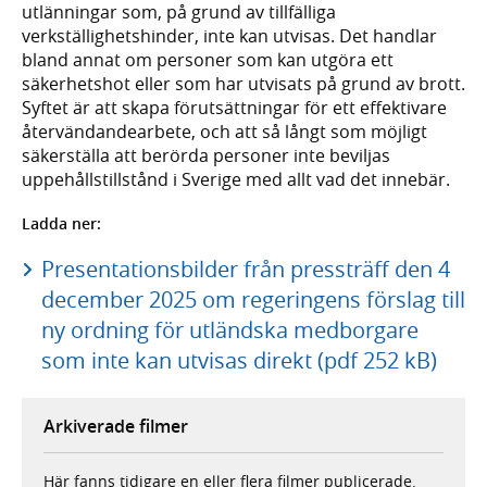
utlänningar som, på grund av tillfälliga
verkställighetshinder, inte kan utvisas. Det handlar
bland annat om personer som kan utgöra ett
säkerhetshot eller som har utvisats på grund av brott.
Syftet är att skapa förutsättningar för ett effektivare
återvändandearbete, och att så långt som möjligt
säkerställa att berörda personer inte beviljas
uppehållstillstånd i Sverige med allt vad det innebär.
Ladda ner:
Presentationsbilder från pressträff den 4
december 2025 om regeringens förslag till
ny ordning för utländska medborgare
som inte kan utvisas direkt (pdf 252 kB)
Arkiverade filmer
Här fanns tidigare en eller flera filmer publicerade.