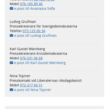
Mobil
076-185 89 46
e-post till Anastasia Sofla
Ludvig Grufman
Pressekreterare för Sverigedemokraterna
Telefon
073-125 60 34
e-post till Ludvig Grufman
Karl Gustel Wärnberg
Pressekreterare Kristdemokraterna
Mobil
076-531 06 68
e-post till Karl Gustel Wärnberg
Nina Tojzner
Presskontakt vid Liberalernas riksdagskansli
Mobil
072-217 66 51
e-post till Nina Tojzner