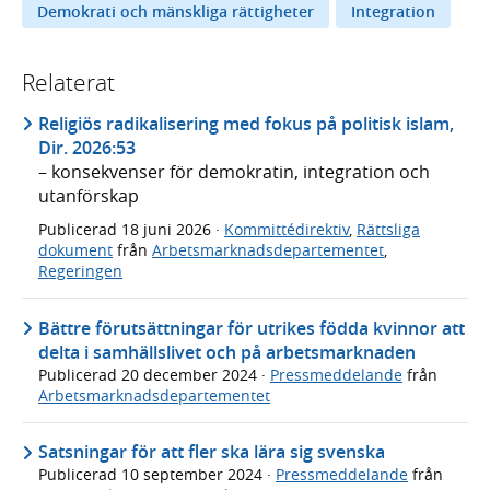
Demokrati och mänskliga rättigheter
Integration
Relaterat
Religiös radikalisering med fokus på politisk islam,
Dir. 2026:53
– konsekvenser för demokratin, integration och
utanförskap
Publicerad
18 juni 2026
·
Kommittédirektiv
,
Rättsliga
dokument
från
Arbetsmarknadsdepartementet
,
Regeringen
Bättre förutsättningar för utrikes födda kvinnor att
delta i samhällslivet och på arbetsmarknaden
Publicerad
20 december 2024
·
Pressmeddelande
från
Arbetsmarknadsdepartementet
Satsningar för att fler ska lära sig svenska
Publicerad
10 september 2024
·
Pressmeddelande
från