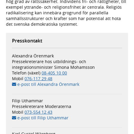
hög grad av rättssäkerhet. Individens fri- och rättigheter, till
exempel yttrande- och religionsfrihet är centrala. Religiös
radikalisering kan innebära grogrund för parallella
samhällsstrukturer och krafter som har potential att hota
det svenska demokratiska systemet.
Presskontakt
Alexandra Örenmark
Pressekreterare hos utbildnings- och
integrationsminister Simona Mohamsson
Telefon (växel)
08-405 10 00
Mobil
076-117 29 48
e-post till Alexandra Örenmark
Filip Uthammar
Pressekreterare Moderaterna
Mobil
073-554 12 43
e-post till Filip Uthammar
Karl Gustel Wärnberg