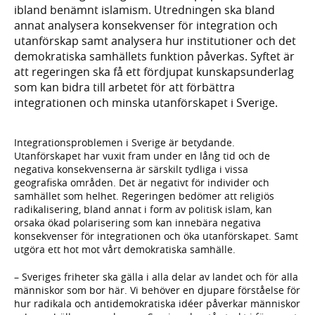
ibland benämnt islamism. Utredningen ska bland
annat analysera konsekvenser för integration och
utanförskap samt analysera hur institutioner och det
demokratiska samhällets funktion påverkas. Syftet är
att regeringen ska få ett fördjupat kunskapsunderlag
som kan bidra till arbetet för att förbättra
integrationen och minska utanförskapet i Sverige.
Integrationsproblemen i Sverige är betydande.
Utanförskapet har vuxit fram under en lång tid och de
negativa konsekvenserna är särskilt tydliga i vissa
geografiska områden. Det är negativt för individer och
samhället som helhet. Regeringen bedömer att religiös
radikalisering, bland annat i form av politisk islam, kan
orsaka ökad polarisering som kan innebära negativa
konsekvenser för integrationen och öka utanförskapet. Samt
utgöra ett hot mot vårt demokratiska samhälle.
– Sveriges friheter ska gälla i alla delar av landet och för alla
människor som bor här. Vi behöver en djupare förståelse för
hur radikala och antidemokratiska idéer påverkar människor