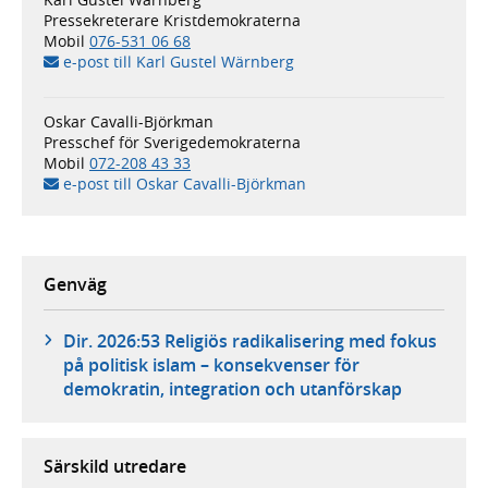
Pressekreterare Kristdemokraterna
Mobil
076-531 06 68
e-post till Karl Gustel Wärnberg
Oskar Cavalli-Björkman
Presschef för Sverigedemokraterna
Mobil
072-208 43 33
e-post till Oskar Cavalli-Björkman
Genväg
Dir. 2026:53 Religiös radikalisering med fokus
på politisk islam – konsekvenser för
demokratin, integration och utanförskap
Särskild utredare