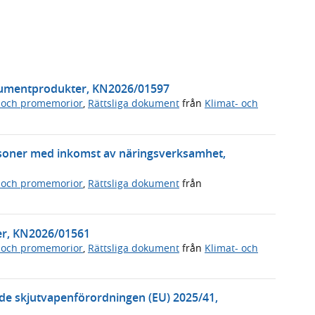
nsumentprodukter, KN2026/01597
 och promemorior
,
Rättsliga dokument
från
Klimat- och
soner med inkomst av näringsverksamhet,
 och promemorior
,
Rättsliga dokument
från
ter, KN2026/01561
 och promemorior
,
Rättsliga dokument
från
Klimat- och
de skjutvapenförordningen (EU) 2025/41,