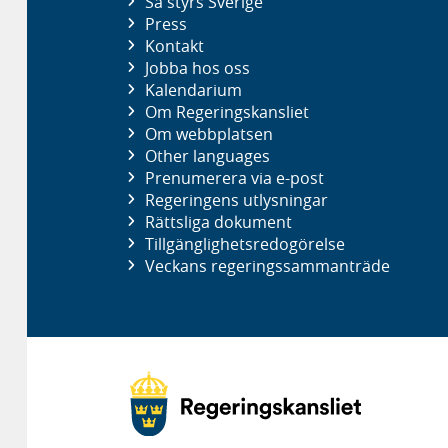
Så styrs Sverige
Press
Kontakt
Jobba hos oss
Kalendarium
Om Regeringskansliet
Om webbplatsen
Other languages
Prenumerera via e-post
Regeringens utlysningar
Rättsliga dokument
Tillgänglighetsredogörelse
Veckans regeringssammanträde