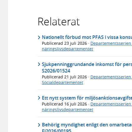
Relaterat
Nationellt förbud mot PFAS i vissa ko
Publicerad
23 juli 2026
·
Departementsserien
näringslivsdepartementet
Sjukpenninggrundande inkomst för per
S2026/01524
Publicerad
21 juli 2026
·
Departementsserien
Socialdepartementet
Ett nytt system för miljösanktionsavgif
Publicerad
16 juli 2026
·
Departementsserien
näringslivsdepartementet
Behörig myndighet enligt den omarbeta
Fi2026/00195