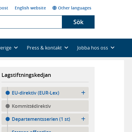
post
English website
Other languages
Sök
verige
Press & kontakt
Jobba hos oss
Lagstiftningskedjan
EU-direktiv (EUR-Lex)
Kommittédirektiv
Departementsserien (1 st)