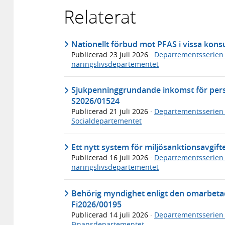
Relaterat
Nationellt förbud mot PFAS i vissa ko
Publicerad
23 juli 2026
·
Departementsserien
näringslivsdepartementet
Sjukpenninggrundande inkomst för per
S2026/01524
Publicerad
21 juli 2026
·
Departementsserien
Socialdepartementet
Ett nytt system för miljösanktionsavgif
Publicerad
16 juli 2026
·
Departementsserien
näringslivsdepartementet
Behörig myndighet enligt den omarbeta
Fi2026/00195
Publicerad
14 juli 2026
·
Departementsserien
Finansdepartementet