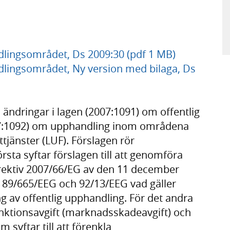
lingsområdet, Ds 2009:30 (pdf 1 MB)
lingsområdet, Ny version med bilaga, Ds
 ändringar i lagen (2007:1091) om offentlig
07:1092) om upphandling inom områdena
ttjänster (LUF). Förslagen rör
rsta syftar förslagen till att genomföra
rektiv 2007/66/EG av den 11 december
v 89/665/EEG och 92/13/EEG vad gäller
g av offentlig upphandling. För det andra
anktionsavgift (marknadsskadeavgift) och
m syftar till att förenkla