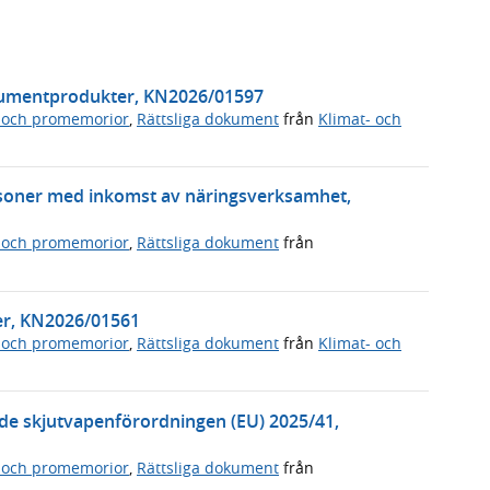
nsumentprodukter, KN2026/01597
 och promemorior
,
Rättsliga dokument
från
Klimat- och
soner med inkomst av näringsverksamhet,
 och promemorior
,
Rättsliga dokument
från
ter, KN2026/01561
 och promemorior
,
Rättsliga dokument
från
Klimat- och
de skjutvapenförordningen (EU) 2025/41,
 och promemorior
,
Rättsliga dokument
från