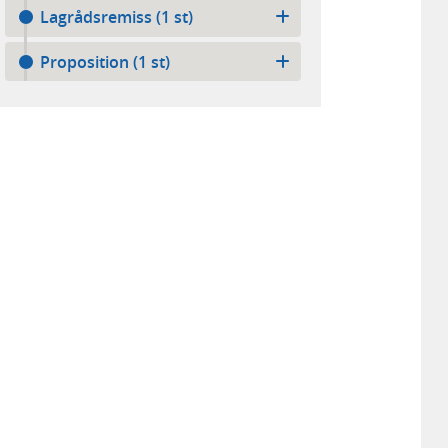
Lagrådsremiss (1 st)
Proposition (1 st)