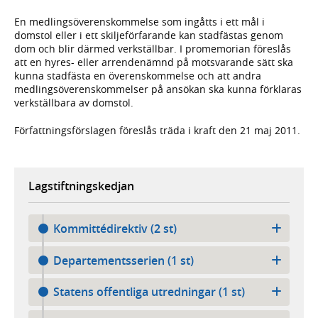
En medlingsöverenskommelse som ingåtts i ett mål i
domstol eller i ett skiljeförfarande kan stadfästas genom
dom och blir därmed verkställbar. I promemorian föreslås
att en hyres- eller arrendenämnd på motsvarande sätt ska
kunna stadfästa en överenskommelse och att andra
medlingsöverenskommelser på ansökan ska kunna förklaras
verkställbara av domstol.
Författningsförslagen föreslås träda i kraft den 21 maj 2011.
Lagstiftningskedjan
Kommittédirektiv (2 st)
Departementsserien (1 st)
Statens offentliga utredningar (1 st)