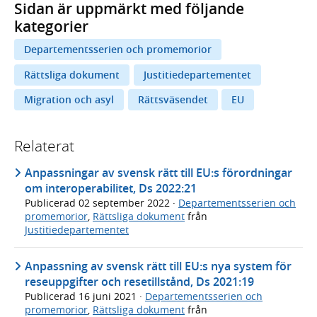
Sidan är uppmärkt med följande
kategorier
Departementsserien och promemorior
Rättsliga dokument
Justitiedepartementet
Migration och asyl
Rättsväsendet
EU
Relaterat
Anpassningar av svensk rätt till EU:s förordningar
om interoperabilitet, Ds 2022:21
Publicerad
02 september 2022
·
Departementsserien och
promemorior
,
Rättsliga dokument
från
Justitiedepartementet
Anpassning av svensk rätt till EU:s nya system för
reseuppgifter och resetillstånd, Ds 2021:19
Publicerad
16 juni 2021
·
Departementsserien och
promemorior
,
Rättsliga dokument
från