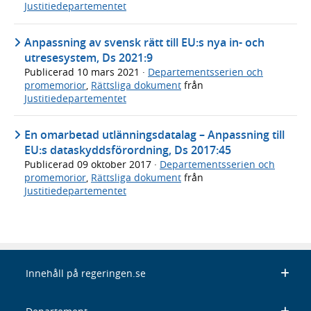
Justitiedepartementet
Anpassning av svensk rätt till EU:s nya in- och
utresesystem, Ds 2021:9
Publicerad
10 mars 2021
·
Departementsserien och
promemorior
,
Rättsliga dokument
från
Justitiedepartementet
En omarbetad utlänningsdatalag – Anpassning till
EU:s dataskyddsförordning, Ds 2017:45
Publicerad
09 oktober 2017
·
Departementsserien och
promemorior
,
Rättsliga dokument
från
Justitiedepartementet
Innehåll på regeringen.se