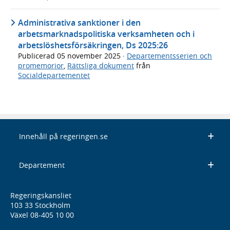
Administrativa sanktioner i den
arbetsmarknadspolitiska verksamheten och i
arbetslöshetsförsäkringen, Ds 2025:26
Publicerad
05 november 2025
·
Departementsserien och
promemorior
,
Rättsliga dokument
från
Socialdepartementet
Innehåll på regeringen.se
Departement
Regeringskansliet
103 33 Stockholm
Växel 08-405 10 00