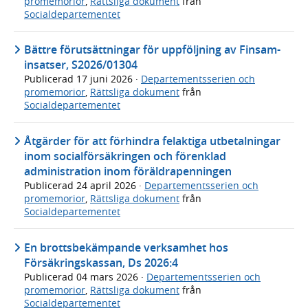
promemorior
,
Rättsliga dokument
från
Socialdepartementet
Bättre förutsättningar för uppföljning av Finsam-
insatser, S2026/01304
Publicerad
17 juni 2026
·
Departementsserien och
promemorior
,
Rättsliga dokument
från
Socialdepartementet
Åtgärder för att förhindra felaktiga utbetalningar
inom socialförsäkringen och förenklad
administration inom föräldrapenningen
Publicerad
24 april 2026
·
Departementsserien och
promemorior
,
Rättsliga dokument
från
Socialdepartementet
En brottsbekämpande verksamhet hos
Försäkringskassan, Ds 2026:4
Publicerad
04 mars 2026
·
Departementsserien och
promemorior
,
Rättsliga dokument
från
Socialdepartementet