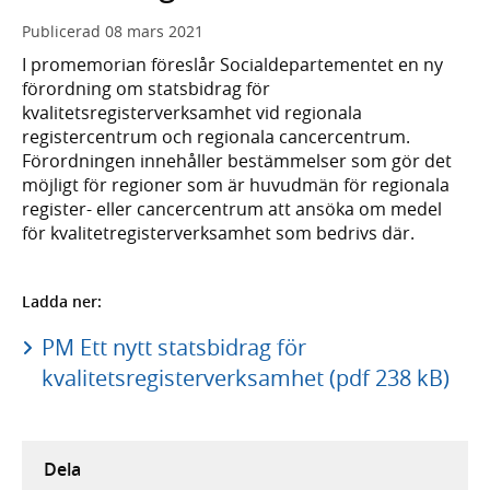
Publicerad
08 mars 2021
I promemorian föreslår Socialdepartementet en ny
förordning om statsbidrag för
kvalitetsregisterverksamhet vid regionala
registercentrum och regionala cancercentrum.
Förordningen innehåller bestämmelser som gör det
möjligt för regioner som är huvudmän för regionala
register- eller cancercentrum att ansöka om medel
för kvalitetregisterverksamhet som bedrivs där.
Ladda ner:
PM Ett nytt statsbidrag för
kvalitetsregisterverksamhet (pdf 238 kB)
Dela