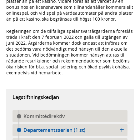
platser än på ett kasino. Vidare föreslås att värdet av en
bonus hos en licenshavare som tillhandahåller kommersiellt
onlinespel, och vid spel på värdeautomater på andra platser
än på ett kasino, ska begränsas till högst 100 kronor.
Regleringen om de tillfälliga spelansvarsåtgärderna föreslås
träda i kraft den 7 februari 2022 och gälla till utgången av
juni 2022. Åtgärderna kommer dock endast att införas om
det bedöms vara nödvändigt med hänsyn till den aktuella
situationen. Vid bedömningen kommer hänsyn att tas till
rådande restriktioner och rekommendationer som bedöms
öka risken för bl.a. social isolering och ökad psykisk ohälsa,
exempelvis vid hemarbete.
Lagstiftningskedjan
Kommittédirektiv
Departementsserien (1 st)