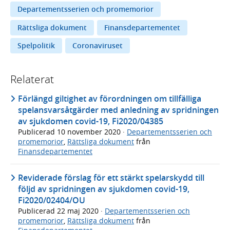
Departementsserien och promemorior
Rättsliga dokument
Finansdepartementet
Spelpolitik
Coronaviruset
Relaterat
Förlängd giltighet av förordningen om tillfälliga
spelansvarsåtgärder med anledning av spridningen
av sjukdomen covid-19, Fi2020/04385
Publicerad
10 november 2020
·
Departementsserien och
promemorior
,
Rättsliga dokument
från
Finansdepartementet
Reviderade förslag för ett stärkt spelarskydd till
följd av spridningen av sjukdomen covid-19,
Fi2020/02404/OU
Publicerad
22 maj 2020
·
Departementsserien och
promemorior
,
Rättsliga dokument
från