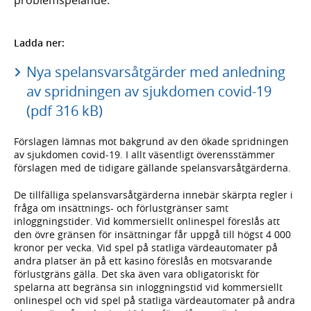
Ladda ner:
Nya spelansvarsåtgärder med anledning
av spridningen av sjukdomen covid-19
(pdf 316 kB)
Förslagen lämnas mot bakgrund av den ökade spridningen
av sjukdomen covid-19. I allt väsentligt överensstämmer
förslagen med de tidigare gällande spelansvarsåtgärderna.
De tillfälliga spelansvarsåtgärderna innebär skärpta regler i
fråga om insättnings- och förlustgränser samt
inloggningstider. Vid kommersiellt onlinespel föreslås att
den övre gränsen för insättningar får uppgå till högst 4 000
kronor per vecka. Vid spel på statliga värdeautomater på
andra platser än på ett kasino föreslås en motsvarande
förlustgräns gälla. Det ska även vara obligatoriskt för
spelarna att begränsa sin inloggningstid vid kommersiellt
onlinespel och vid spel på statliga värdeautomater på andra