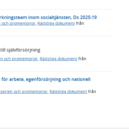
rkningsteam inom socialtjänsten, Ds 2025:19
n och promemorior
,
Rättsliga dokument
från
till självförsörjning
en och promemorior
,
Rättsliga dokument
från
 för arbete, egenförsörjning och nationell
serien och promemorior
,
Rättsliga dokument
från