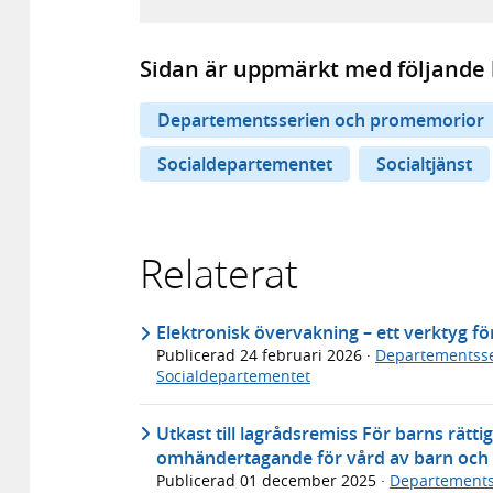
Sidan är uppmärkt med följande 
Departementsserien och promemorior
Socialdepartementet
Socialtjänst
Relaterat
Elektronisk övervakning – ett verktyg för
Publicerad
24 februari 2026
·
Departementsse
Socialdepartementet
Utkast till lagrådsremiss För barns rätt
omhändertagande för vård av barn och
Publicerad
01 december 2025
·
Departements