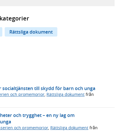
kategorier
Rättsliga dokument
 socialtjänsten till skydd för barn och unga
rien och promemorior
,
Rättsliga dokument
från
igheter och trygghet – en ny lag om
 unga
serien och promemorior
,
Rättsliga dokument
från