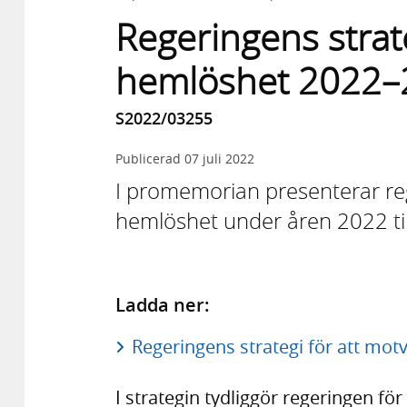
Regeringens strat
hemlöshet 2022–
S2022/03255
Publicerad
07 juli 2022
I promemorian presenterar reg
hemlöshet under åren 2022 til
Ladda ner:
Regeringens strategi för att mo
I strategin tydliggör regeringen för