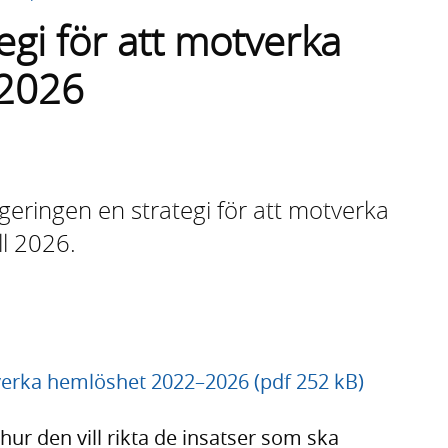
egi för att motverka
2026
eringen en strategi för att motverka
l 2026.
tverka hemlöshet 2022–2026 (pdf 252 kB)
 hur den vill rikta de insatser som ska