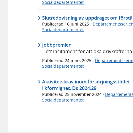
Socialdepartementet
Slutredovisning av uppdraget om förstä
Publicerad
16 juni 2025
·
Departementsserie
Socialdepartementet
Jobbpremien
– ett incitament för att öka drivkrafterna 
Publicerad
24 mars 2025
·
Departementsseri
Socialdepartementet
Aktivitetskrav inom försörjningsstödet –
likformighet, Ds 2024:29
Publicerad
25 november 2024
·
Departements
Socialdepartementet