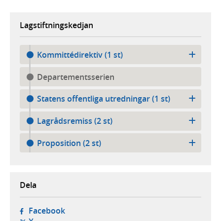
Lagstiftningskedjan
Kommittédirektiv (1 st)
Departementsserien
Statens offentliga utredningar (1 st)
Lagrådsremiss (2 st)
Proposition (2 st)
Dela
- öppnas i ny flik, extern webbplats,
Facebook