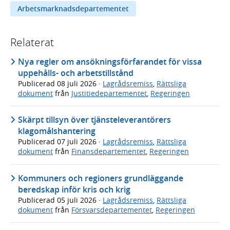
Arbetsmarknadsdepartementet
Relaterat
Nya regler om ansökningsförfarandet för vissa
uppehålls- och arbetstillstånd
Publicerad
08 juli 2026
·
Lagrådsremiss
,
Rättsliga
dokument
från
Justitiedepartementet
,
Regeringen
Skärpt tillsyn över tjänsteleverantörers
klagomålshantering
Publicerad
07 juli 2026
·
Lagrådsremiss
,
Rättsliga
dokument
från
Finansdepartementet
,
Regeringen
Kommuners och regioners grundläggande
beredskap inför kris och krig
Publicerad
05 juli 2026
·
Lagrådsremiss
,
Rättsliga
dokument
från
Försvarsdepartementet
,
Regeringen