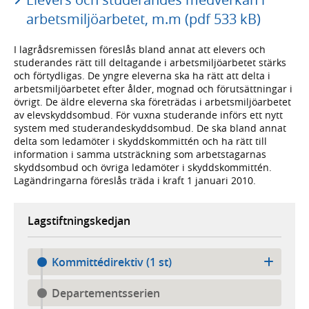
arbetsmiljöarbetet, m.m (pdf 533 kB)
I lagrådsremissen föreslås bland annat att elevers och
studerandes rätt till deltagande i arbetsmiljöarbetet stärks
och förtydligas. De yngre eleverna ska ha rätt att delta i
arbetsmiljöarbetet efter ålder, mognad och förutsättningar i
övrigt. De äldre eleverna ska företrädas i arbetsmiljöarbetet
av elevskyddsombud. För vuxna studerande införs ett nytt
system med studerandeskyddsombud. De ska bland annat
delta som ledamöter i skyddskommittén och ha rätt till
information i samma utsträckning som arbetstagarnas
skyddsombud och övriga ledamöter i skyddskommittén.
Lagändringarna föreslås träda i kraft 1 januari 2010.
Lagstiftningskedjan
Kommittédirektiv (1 st)
Departementsserien