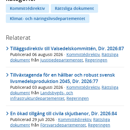
Kommittédirektiv
Rättsliga dokument
Klimat- och näringslivsdepartementet
Relaterat
Tilläggsdirektiv till Valsedelskommittén, Dir. 2026:87
Publicerad
06 augusti 2026
·
Kommittédirektiv
,
Rättsliga
dokument
från
Justitiedepartementet
,
Regeringen
Tillväxtagenda för en hållbar och robust svensk
livsmedelsproduktion 2045, Dir. 2026:77
Publicerad
03 augusti 2026
·
Kommittédirektiv
,
Rättsliga
dokument
från
Landsbygds- och
infrastrukturdepartementet
,
Regeringen
En ökad tillgång till civila skjutbanor, Dir. 2026:84
Publicerad
29 juli 2026
·
Kommittédirektiv
,
Rättsliga
dokument
från
Försvarsdepartementet
,
Regeringen