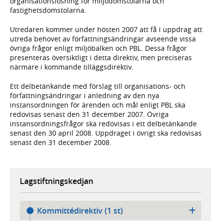
organisationslösning för miljödomstolarna och
fastighetsdomstolarna.
Utredaren kommer under hösten 2007 att få i uppdrag att
utreda behovet av författningsändringar avseende vissa
övriga frågor enligt miljöbalken och PBL. Dessa frågor
presenteras översiktligt i detta direktiv, men preciseras
närmare i kommande tilläggsdirektiv.
Ett delbetänkande med förslag till organisations- och
författningsändringar i anledning av den nya
instansordningen för ärenden och mål enligt PBL ska
redovisas senast den 31 december 2007. Övriga
instansordningsfrågor ska redovisas i ett delbetänkande
senast den 30 april 2008. Uppdraget i övrigt ska redovisas
senast den 31 december 2008.
Lagstiftningskedjan
Kommittédirektiv (1 st)