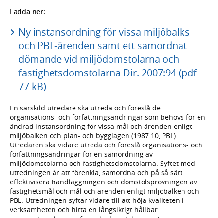
Ladda ner:
Ny instansordning för vissa miljöbalks-
och PBL-ärenden samt ett samordnat
dömande vid miljödomstolarna och
fastighetsdomstolarna Dir. 2007:94 (pdf
77 kB)
En särskild utredare ska utreda och föreslå de
organisations- och författningsändringar som behövs för en
ändrad instansordning för vissa mål och ärenden enligt
miljöbalken och plan- och bygglagen (1987:10, PBL).
Utredaren ska vidare utreda och föreslå organisations- och
författningsändringar för en samordning av
miljödomstolarna och fastighetsdomstolarna. Syftet med
utredningen är att förenkla, samordna och på så sätt
effektivisera handläggningen och domstolsprövningen av
fastighetsmål och mål och ärenden enligt miljöbalken och
PBL. Utredningen syftar vidare till att höja kvaliteten i
verksamheten och hitta en långsiktigt hållbar