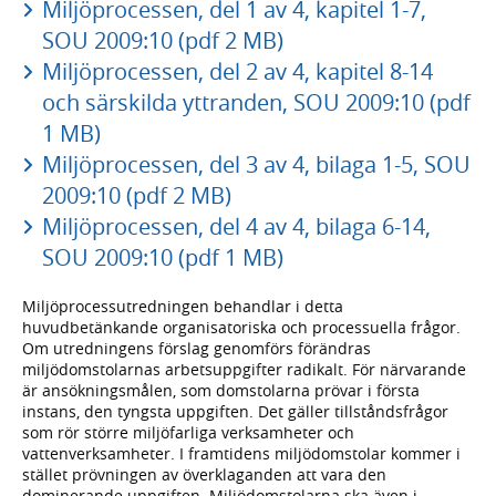
Miljöprocessen, del 1 av 4, kapitel 1-7,
SOU 2009:10 (pdf 2 MB)
Miljöprocessen, del 2 av 4, kapitel 8-14
och särskilda yttranden, SOU 2009:10 (pdf
1 MB)
Miljöprocessen, del 3 av 4, bilaga 1-5, SOU
2009:10 (pdf 2 MB)
Miljöprocessen, del 4 av 4, bilaga 6-14,
SOU 2009:10 (pdf 1 MB)
Miljöprocessutredningen behandlar i detta
huvudbetänkande organisatoriska och processuella frågor.
Om utredningens förslag genomförs förändras
miljödomstolarnas arbetsuppgifter radikalt. För närvarande
är ansökningsmålen, som domstolarna prövar i första
instans, den tyngsta uppgiften. Det gäller tillståndsfrågor
som rör större miljöfarliga verksamheter och
vattenverksamheter. I framtidens miljödomstolar kommer i
stället prövningen av överklaganden att vara den
dominerande uppgiften. Miljödomstolarna ska även i