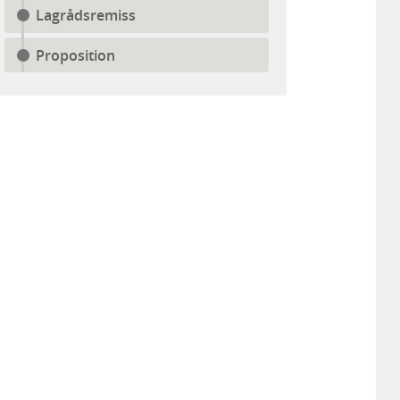
Lagrådsremiss
Proposition