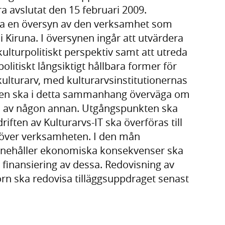
 avslutat den 15 februari 2009.
ra en översyn av den verksamhet som
i Kiruna. I översynen ingår att utvärdera
kulturpolitiskt perspektiv samt att utreda
litiskt långsiktigt hållbara former för
kulturarv, med kulturarvsinstitutionernas
en ska i detta sammanhang överväga om
tas av någon annan. Utgångspunkten ska
iften av Kulturarvs-IT ska överföras till
över verksamheten. I den mån
nnehåller ekonomiska konsekvenser ska
 finansiering av dessa. Redovisning av
rn ska redovisa tilläggsuppdraget senast