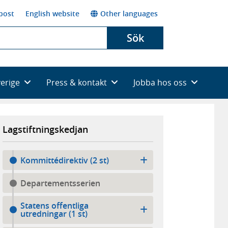
post
English website
Other languages
Sök
verige
Press & kontakt
Jobba hos oss
Lagstiftningskedjan
Kommittédirektiv (2 st)
Departementsserien
Statens offentliga
utredningar (1 st)