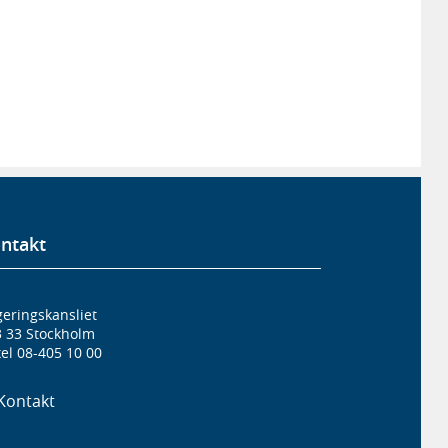
ntakt
eringskansliet
3 33 Stockholm
el 08-405 10 00
Kontakt