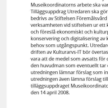
Museikoordinatorns arbete ska vara
Tilläggsuppdrag Utredaren ska gö
bedrivs av Stiftelsen Föremålsvård 
verksamheten vid stiftelsen ur ett 
och föreslå ekonomiskt och kulturpo
konservering och digitalisering av 
behov som utgångspunkt. Utredar
driften av Kulturarvs-IT bör över
vara att de medel som avsatts för dr
den huvudman som eventuellt tar 
utredningen lämnar förslag som i
utredningen även lämna förslag till
tilläggsuppdraget Museikoordinato
den 14 april 2008.