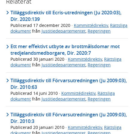
Relaterat
Tilläggsdirektiv till Ecris-utredningen (Ju 2020:03),
Dir. 2020:139
Publicerad
17 december 2020
·
Kommittédirektiv
,
Rättsliga
dokument
från
Justitiedepartementet
,
Regeringen
Ett mer effektivt utbyte av brottmålsdomar mot
tredjelandsmedborgare, Dir. 2020:7
Publicerad
30 januari 2020
·
Kommittédirektiv
,
Rättsliga
dokument
från
Justitiedepartementet
,
Regeringen
Tilläggsdirektiv till Förvarsutredningen (Ju 2009:03),
Dir. 2010:63
Publicerad
14 juni 2010
·
Kommittédirektiv
,
Rättsliga
dokument
från
Justitiedepartementet
,
Regeringen
Tilläggsdirektiv till Förvarsutredningen (Ju 2009:03),
Dir. 2010:3
Publicerad
20 januari 2010
·
Kommittédirektiv
,
Rättsliga
dokument
från
Justitiedepartementet
,
Regeringen