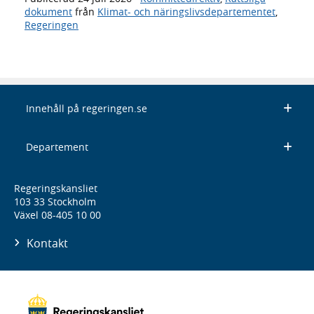
dokument
från
Klimat- och näringslivsdepartementet
,
Regeringen
Innehåll på regeringen.se
Departement
Regeringskansliet
103 33 Stockholm
Växel 08-405 10 00
Kontakt