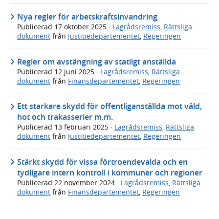
Nya regler för arbetskraftsinvandring
Publicerad
17 oktober 2025
·
Lagrådsremiss
,
Rättsliga
dokument
från
Justitiedepartementet
,
Regeringen
Regler om avstängning av statligt anställda
Publicerad
12 juni 2025
·
Lagrådsremiss
,
Rättsliga
dokument
från
Finansdepartementet
,
Regeringen
Ett starkare skydd för offentliganställda mot våld,
hot och trakasserier m.m.
Publicerad
13 februari 2025
·
Lagrådsremiss
,
Rättsliga
dokument
från
Justitiedepartementet
,
Regeringen
Stärkt skydd för vissa förtroendevalda och en
tydligare intern kontroll i kommuner och regioner
Publicerad
22 november 2024
·
Lagrådsremiss
,
Rättsliga
dokument
från
Finansdepartementet
,
Regeringen