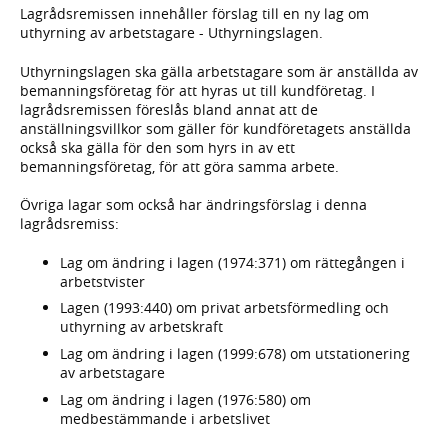
Lagrådsremissen innehåller förslag till en ny lag om
uthyrning av arbetstagare - Uthyrningslagen.
Uthyrningslagen ska gälla arbetstagare som är anställda av
bemanningsföretag för att hyras ut till kundföretag. I
lagrådsremissen föreslås bland annat att de
anställningsvillkor som gäller för kundföretagets anställda
också ska gälla för den som hyrs in av ett
bemanningsföretag, för att göra samma arbete.
Övriga lagar som också har ändringsförslag i denna
lagrådsremiss:
Lag om ändring i lagen (1974:371) om rättegången i
arbetstvister
Lagen (1993:440) om privat arbetsförmedling och
uthyrning av arbetskraft
Lag om ändring i lagen (1999:678) om utstationering
av arbetstagare
Lag om ändring i lagen (1976:580) om
medbestämmande i arbetslivet