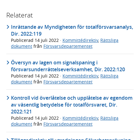
Relaterat
Inrättande av Myndigheten för totalförsvarsanalys,
Dir. 2022:119
Publicerad
14 juli 2022
·
Kommittédirektiv
,
Rättsliga
dokument
från
Försvarsdepartementet
Översyn av lagen om signalspaning i
försvarsunderrättelseverksamhet, Dir. 2022:120
Publicerad
14 juli 2022
·
Kommittédirektiv
,
Rättsliga
dokument
från
Försvarsdepartementet
Kontroll vid överlåtelse och upplåtelse av egendom
av väsentlig betydelse för totalförsvaret, Dir.
2022:121
Publicerad
14 juli 2022
·
Kommittédirektiv
,
Rättsliga
dokument
från
Försvarsdepartementet