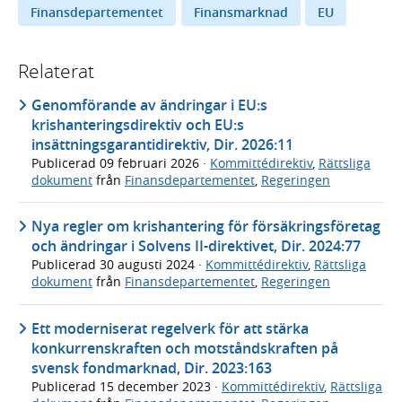
Finansdepartementet
Finansmarknad
EU
Relaterat
Genomförande av ändringar i EU:s
krishanteringsdirektiv och EU:s
insättningsgarantidirektiv, Dir. 2026:11
Publicerad
09 februari 2026
·
Kommittédirektiv
,
Rättsliga
dokument
från
Finansdepartementet
,
Regeringen
Nya regler om krishantering för försäkringsföretag
och ändringar i Solvens II-direktivet, Dir. 2024:77
Publicerad
30 augusti 2024
·
Kommittédirektiv
,
Rättsliga
dokument
från
Finansdepartementet
,
Regeringen
Ett moderniserat regelverk för att stärka
konkurrenskraften och motståndskraften på
svensk fondmarknad, Dir. 2023:163
Publicerad
15 december 2023
·
Kommittédirektiv
,
Rättsliga