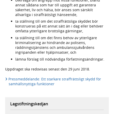
överväga om angrepp mot vissa funktioner, bland
annat sådana som har till uppgift att garantera
säkerhet, liv och hälsa, bör anses som särskilt
allvarliga i straffrättsligt hänseende,
ta ställning till om det straffrättsliga skyddet bör
konstrueras på ett annat sätt än i dag eller behöver
omfatta ytterligare brottsliga gärningar,
ta ställning till om det finns behov av ytterligare
kriminalisering av hindrande av polisens,
räddningstjänstens och ambulanssjukvårdens
ingripanden eller hjälpinsatser, och
lämna förslag till nödvändiga författningsändringar.
Uppdraget ska redovisas senast den 29 juni 2018.
Pressmeddelande: Ett starkare straffrättsligt skydd för
samhällsnyttiga funktioner
Lagstiftningskedjan