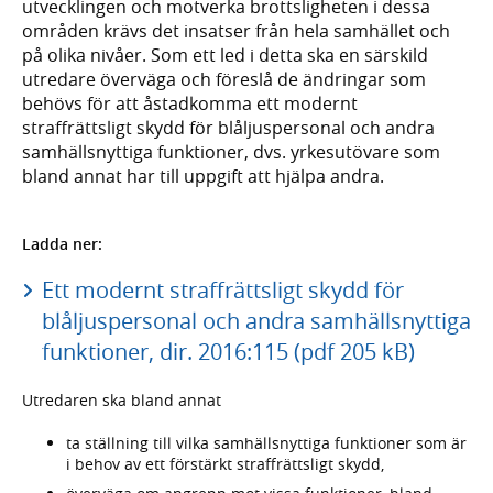
utvecklingen och motverka brottsligheten i dessa
områden krävs det insatser från hela samhället och
på olika nivåer. Som ett led i detta ska en särskild
utredare överväga och föreslå de ändringar som
behövs för att åstadkomma ett modernt
straffrättsligt skydd för blåljuspersonal och andra
samhällsnyttiga funktioner, dvs. yrkesutövare som
bland annat har till uppgift att hjälpa andra.
Ladda ner:
Ett modernt straffrättsligt skydd för
blåljuspersonal och andra samhällsnyttiga
funktioner, dir. 2016:115 (pdf 205 kB)
Utredaren ska bland annat
ta ställning till vilka samhällsnyttiga funktioner som är
i behov av ett förstärkt straffrättsligt skydd,