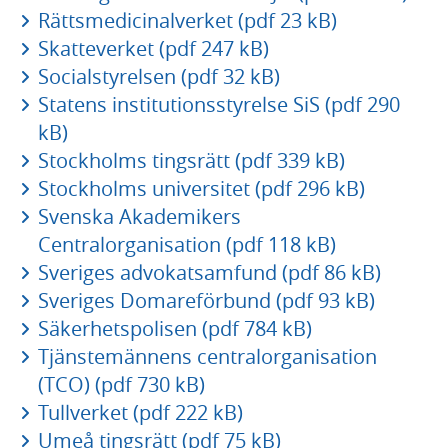
Rättsmedicinalverket (pdf 23 kB)
Skatteverket (pdf 247 kB)
Socialstyrelsen (pdf 32 kB)
Statens institutionsstyrelse SiS (pdf 290
kB)
Stockholms tingsrätt (pdf 339 kB)
Stockholms universitet (pdf 296 kB)
Svenska Akademikers
Centralorganisation (pdf 118 kB)
Sveriges advokatsamfund (pdf 86 kB)
Sveriges Domareförbund (pdf 93 kB)
Säkerhetspolisen (pdf 784 kB)
Tjänstemännens centralorganisation
(TCO) (pdf 730 kB)
Tullverket (pdf 222 kB)
Umeå tingsrätt (pdf 75 kB)