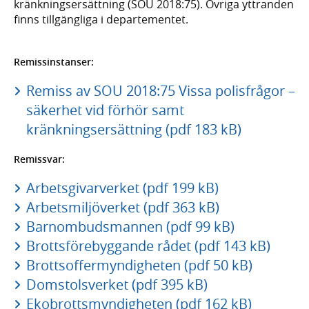
kränkningsersättning (SOU 2018:75). Övriga yttranden
finns tillgängliga i departementet.
Remissinstanser:
Remiss av SOU 2018:75 Vissa polisfrågor –
säkerhet vid förhör samt
kränkningsersättning (pdf 183 kB)
Remissvar:
Arbetsgivarverket (pdf 199 kB)
Arbetsmiljöverket (pdf 363 kB)
Barnombudsmannen (pdf 99 kB)
Brottsförebyggande rådet (pdf 143 kB)
Brottsoffermyndigheten (pdf 50 kB)
Domstolsverket (pdf 395 kB)
Ekobrottsmyndigheten (pdf 162 kB)