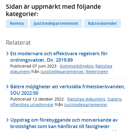
Sidan är uppmärkt med följande
kategorier:
Remiss
Justitiedepartementet
Rättsväsendet
Relaterat
Ett modernare och effektivare regelverk för
ordningsvakter, Dir. 2019:89
Publicerad
07 juni 2023
·
Kommittédirektiv
,
Rättsliga
dokument
från
Justitiedepartementet
,
Regeringen
Bättre möjligheter att verkställa frihetsberövanden,
SOU 2022:50
Publicerad
12 oktober 2022
·
Rättsliga dokument
,
Statens
offentliga utredningar
från
Justitiedepartementet
Uppdrag om förebyggande och motverkande av
brottslighet som kan hänföras till fastigheter