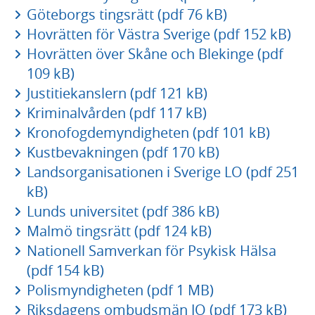
Göteborgs tingsrätt (pdf 76 kB)
Hovrätten för Västra Sverige (pdf 152 kB)
Hovrätten över Skåne och Blekinge (pdf
109 kB)
Justitiekanslern (pdf 121 kB)
Kriminalvården (pdf 117 kB)
Kronofogdemyndigheten (pdf 101 kB)
Kustbevakningen (pdf 170 kB)
Landsorganisationen i Sverige LO (pdf 251
kB)
Lunds universitet (pdf 386 kB)
Malmö tingsrätt (pdf 124 kB)
Nationell Samverkan för Psykisk Hälsa
(pdf 154 kB)
Polismyndigheten (pdf 1 MB)
Riksdagens ombudsmän JO (pdf 173 kB)