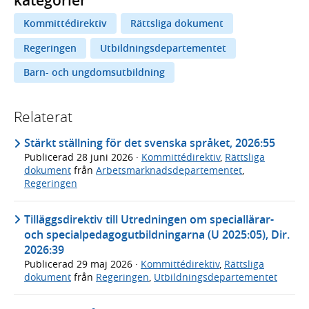
kategorier
Kommittédirektiv
Rättsliga dokument
Regeringen
Utbildningsdepartementet
Barn- och ungdomsutbildning
Relaterat
Stärkt ställning för det svenska språket, 2026:55
Publicerad
28 juni 2026
·
Kommittédirektiv
,
Rättsliga
dokument
från
Arbetsmarknadsdepartementet
,
Regeringen
Tilläggsdirektiv till Utredningen om speciallärar-
och specialpedagogutbildningarna (U 2025:05), Dir.
2026:39
Publicerad
29 maj 2026
·
Kommittédirektiv
,
Rättsliga
dokument
från
Regeringen
,
Utbildningsdepartementet