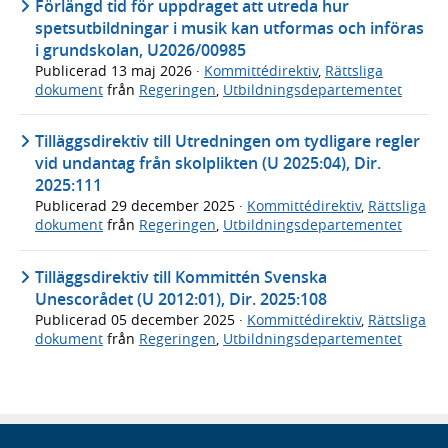
Förlängd tid för uppdraget att utreda hur
spetsutbildningar i musik kan utformas och införas
i grundskolan, U2026/00985
Publicerad
13 maj 2026
·
Kommittédirektiv
,
Rättsliga
dokument
från
Regeringen
,
Utbildningsdepartementet
Tilläggsdirektiv till Utredningen om tydligare regler
vid undantag från skolplikten (U 2025:04), Dir.
2025:111
Publicerad
29 december 2025
·
Kommittédirektiv
,
Rättsliga
dokument
från
Regeringen
,
Utbildningsdepartementet
Tilläggsdirektiv till Kommittén Svenska
Unescorådet (U 2012:01), Dir. 2025:108
Publicerad
05 december 2025
·
Kommittédirektiv
,
Rättsliga
dokument
från
Regeringen
,
Utbildningsdepartementet