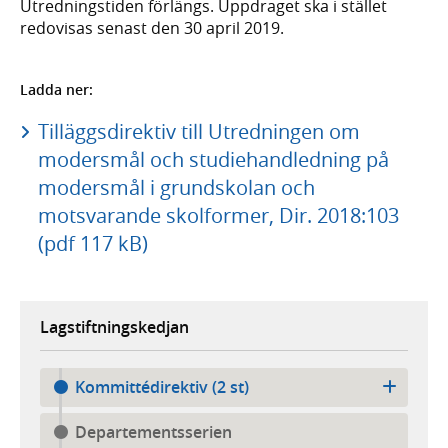
Utredningstiden förlängs. Uppdraget ska i stället
redovisas senast den 30 april 2019.
Ladda ner:
Tilläggsdirektiv till Utredningen om
modersmål och studiehandledning på
modersmål i grundskolan och
motsvarande skolformer, Dir. 2018:103
(pdf 117 kB)
Lagstiftningskedjan
Kommittédirektiv (2 st)
Departementsserien