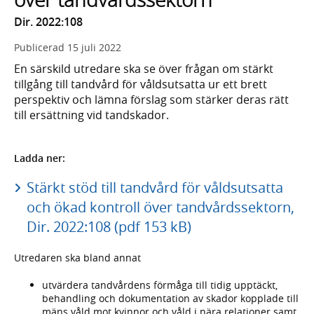
Dir. 2022:108
Publicerad
15 juli 2022
En särskild utredare ska se över frågan om stärkt
tillgång till tandvård för våldsutsatta ur ett brett
perspektiv och lämna förslag som stärker deras rätt
till ersättning vid tandskador.
Ladda ner:
Stärkt stöd till tandvård för våldsutsatta
och ökad kontroll över tandvårdssektorn,
Dir. 2022:108 (pdf 153 kB)
Utredaren ska bland annat
utvärdera tandvårdens förmåga till tidig upptäckt,
behandling och dokumentation av skador kopplade till
mäns våld mot kvinnor och våld i nära relationer samt