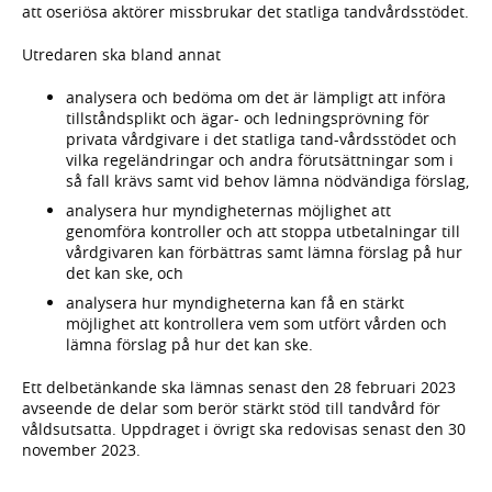
att oseriösa aktörer missbrukar det statliga tandvårdsstödet.
Utredaren ska bland annat
analysera och bedöma om det är lämpligt att införa
tillståndsplikt och ägar- och ledningsprövning för
privata vårdgivare i det statliga tand-vårdsstödet och
vilka regeländringar och andra förutsättningar som i
så fall krävs samt vid behov lämna nödvändiga förslag,
analysera hur myndigheternas möjlighet att
genomföra kontroller och att stoppa utbetalningar till
vårdgivaren kan förbättras samt lämna förslag på hur
det kan ske, och
analysera hur myndigheterna kan få en stärkt
möjlighet att kontrollera vem som utfört vården och
lämna förslag på hur det kan ske.
Ett delbetänkande ska lämnas senast den 28 februari 2023
avseende de delar som berör stärkt stöd till tandvård för
våldsutsatta. Uppdraget i övrigt ska redovisas senast den 30
november 2023.