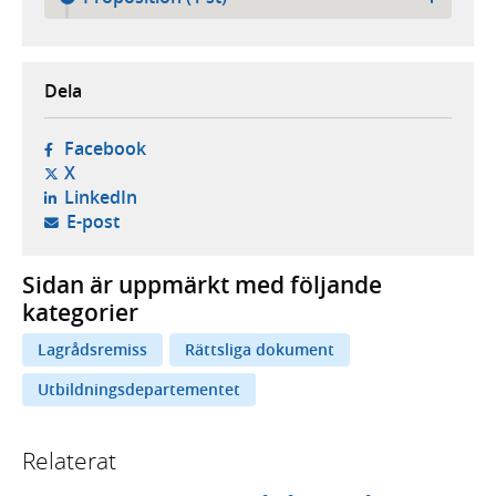
Dela
- öppnas i ny flik, extern webbplats,
Facebook
- öppnas i ny flik, extern webbplats,
X
- öppnas i ny flik, extern webbplats,
LinkedIn
- öppnar din e-postklient,
E-post
Sidan är uppmärkt med följande
kategorier
Lagrådsremiss
Rättsliga dokument
Utbildningsdepartementet
Relaterat