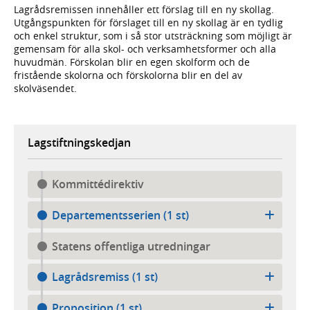
Lagrådsremissen innehåller ett förslag till en ny skollag.
Utgångspunkten för förslaget till en ny skollag är en tydlig
och enkel struktur, som i så stor utsträckning som möjligt är
gemensam för alla skol- och verksamhetsformer och alla
huvudmän. Förskolan blir en egen skolform och de
fristående skolorna och förskolorna blir en del av
skolväsendet.
Lagstiftningskedjan
Kommittédirektiv
Departementsserien (1 st)
Statens offentliga utredningar
Lagrådsremiss (1 st)
Proposition (1 st)