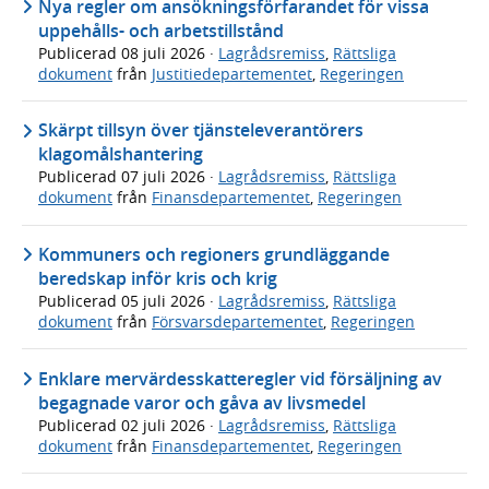
Nya regler om ansökningsförfarandet för vissa
uppehålls- och arbetstillstånd
Publicerad
08 juli 2026
·
Lagrådsremiss
,
Rättsliga
dokument
från
Justitiedepartementet
,
Regeringen
Skärpt tillsyn över tjänsteleverantörers
klagomålshantering
Publicerad
07 juli 2026
·
Lagrådsremiss
,
Rättsliga
dokument
från
Finansdepartementet
,
Regeringen
Kommuners och regioners grundläggande
beredskap inför kris och krig
Publicerad
05 juli 2026
·
Lagrådsremiss
,
Rättsliga
dokument
från
Försvarsdepartementet
,
Regeringen
Enklare mervärdesskatteregler vid försäljning av
begagnade varor och gåva av livsmedel
Publicerad
02 juli 2026
·
Lagrådsremiss
,
Rättsliga
dokument
från
Finansdepartementet
,
Regeringen