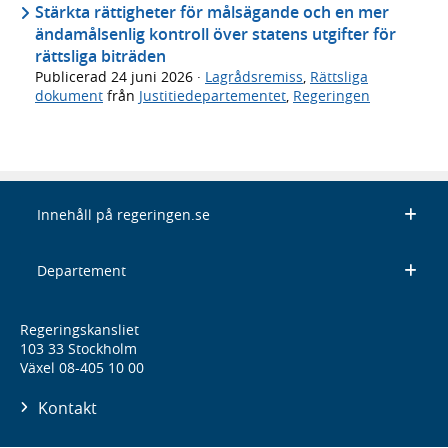
Stärkta rättigheter för målsägande och en mer
ändamålsenlig kontroll över statens utgifter för
rättsliga biträden
Publicerad
24 juni 2026
·
Lagrådsremiss
,
Rättsliga
dokument
från
Justitiedepartementet
,
Regeringen
Innehåll på regeringen.se
Departement
Regeringskansliet
103 33 Stockholm
Växel 08-405 10 00
Kontakt