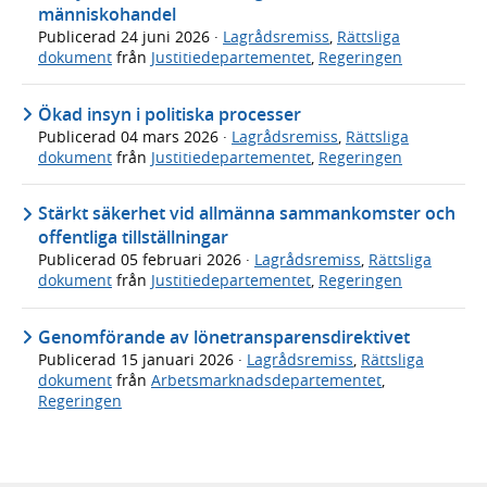
människohandel
Publicerad
24 juni 2026
·
Lagrådsremiss
,
Rättsliga
dokument
från
Justitiedepartementet
,
Regeringen
Ökad insyn i politiska processer
Publicerad
04 mars 2026
·
Lagrådsremiss
,
Rättsliga
dokument
från
Justitiedepartementet
,
Regeringen
Stärkt säkerhet vid allmänna sammankomster och
offentliga tillställningar
Publicerad
05 februari 2026
·
Lagrådsremiss
,
Rättsliga
dokument
från
Justitiedepartementet
,
Regeringen
Genomförande av lönetransparensdirektivet
Publicerad
15 januari 2026
·
Lagrådsremiss
,
Rättsliga
dokument
från
Arbetsmarknadsdepartementet
,
Regeringen