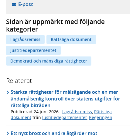
- öppnar din e-postklient,
E-post
Sidan är uppmärkt med följande
kategorier
Lagrådsremiss
Rättsliga dokument
Justitiedepartementet
Demokrati och mänskliga rättigheter
Relaterat
Stärkta rättigheter för målsägande och en mer
ändamålsenlig kontroll över statens utgifter för
rättsliga biträden
Publicerad
24 juni 2026
·
Lagrådsremiss
,
Rättsliga
dokument
från
Justitiedepartementet
,
Regeringen
Ett nytt brott och andra åtgärder mot